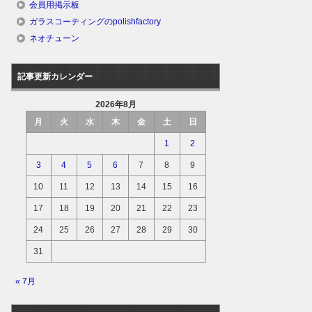
会員用掲示板
ガラスコーティングのpolishfactory
ネオチューン
記事更新カレンダー
2026年8月
月
火
水
木
金
土
日
1
2
3
4
5
6
7
8
9
10
11
12
13
14
15
16
17
18
19
20
21
22
23
24
25
26
27
28
29
30
31
« 7月