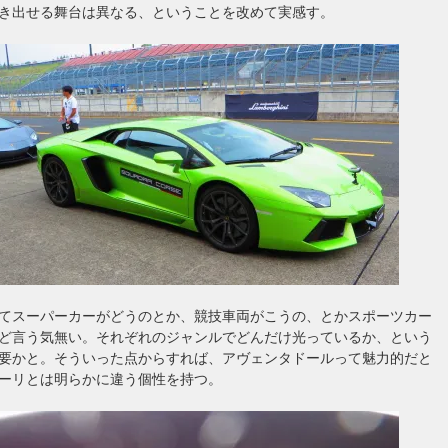
き出せる舞台は異なる、ということを改めて実感す。
てスーパーカーがどうのとか、競技車両がこうの、とかスポーツカー
ど言う気無い。それぞれのジャンルでどんだけ光っているか、という
要かと。そういった点からすれば、アヴェンタドールって魅力的だと
ーリとは明らかに違う個性を持つ。