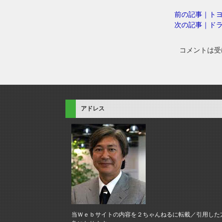
前の記事｜ト
次の記事｜ド
コメントは受
アドレス
当Ｗｅｂサイトの内容を２ちゃんねるに転載／引用した