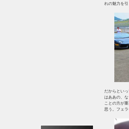
れの魅力を引
だからといっ
はああの、な
ことの方が重
思う。フェラ