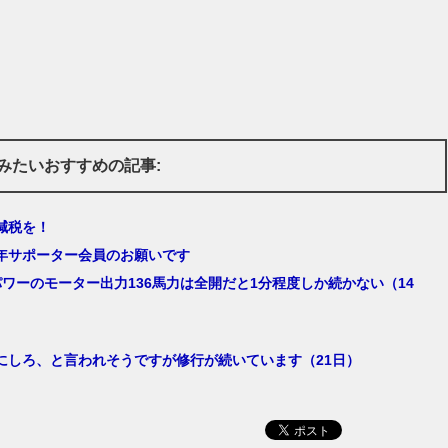
みたいおすすめの記事:
減税を！
年サポーター会員のお願いです
パワーのモーター出力136馬力は全開だと1分程度しか続かない（14
にしろ、と言われそうですが修行が続いています（21日）