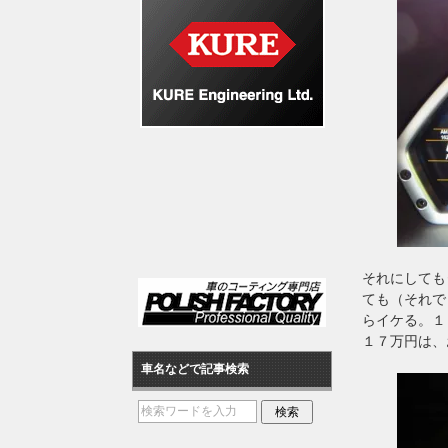
それにしても
ても（それで
らイケる。１
１７万円は、
車名などで記事検索