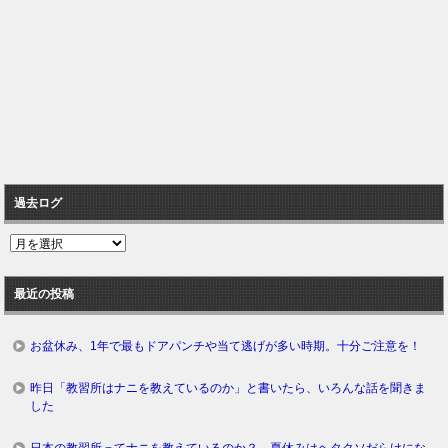
過去ログ
過
去
ロ
最近の投稿
グ
お盆休み、1年で最もドアパンチや当て逃げが多い時期。十分ご注意を！
昨日「教習所はナニを教えているのか」と書いたら、いろんな話を聞きま
した