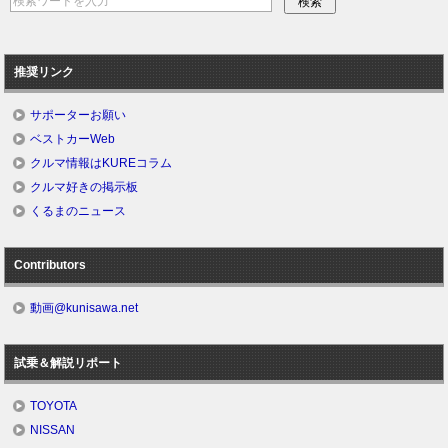
推奨リンク
サポーターお願い
ベストカーWeb
クルマ情報はKUREコラム
クルマ好きの掲示板
くるまのニュース
Contributors
動画@kunisawa.net
試乗＆解説リポート
TOYOTA
NISSAN