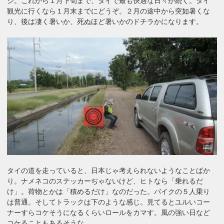
ジ。これから１月下旬まで、タイで最も快適な日々が続く。タイ
観光に行くなら１月末までにどうぞ。２月の途中から突如暑くな
り、後は凄く暑いか、死ぬほど暑いかのドチラかになります。
タイの道を走っていると、日本じゃ考えられないようなことばか
り。ナメネコのステッカーぢゃないけど、ヒトなら「乗れるだ
け」。荷物とかは「積めるだけ」なのだった。バイクの５人乗り
は普通。そしてトラックは下のような感じ。見てるとユルいコー
ナーすらコケそうになるくらいロールをカマす。風の強い日など
コケることもあるそうな。