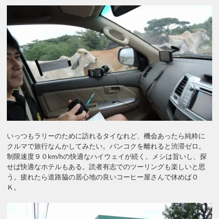
いっつもラリーのために訪れるタイなれど、機会あったら純粋に
クルマで旅行なんかしてみたい。バンコクを離れると渋滞ゼロ。
制限速度９０km/hの快適なハイウェイが続く。メシは旨いし、探
せば快適なホテルもある。読者有志でのツーリングも楽しいと思
う。疲れたら道路脇の居心地の良いコーヒー屋さんで休めばＯ
Ｋ。