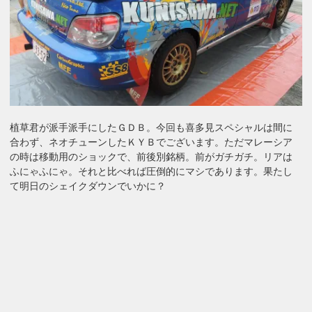
植草君が派手派手にしたＧＤＢ。今回も喜多見スペシャルは間に
合わず、ネオチューンしたＫＹＢでございます。ただマレーシア
の時は移動用のショックで、前後別銘柄。前がガチガチ。リアは
ふにゃふにゃ。それと比べれば圧倒的にマシであります。果たし
て明日のシェイクダウンでいかに？