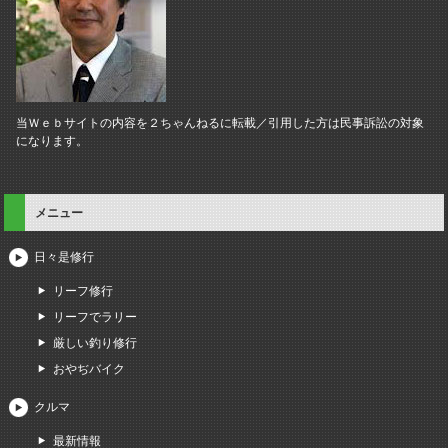
当Ｗｅｂサイトの内容を２ちゃんねるに転載／引用した方は民事訴訟の対象
になります。
メニュー
日々是修行
リーフ修行
リーフでラリー
厳しい釣り修行
おやぢバイク
クルマ
最新情報