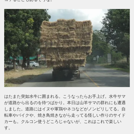
はたまた突如水牛に囲まれる。こうなったらお手上げ。水牛サマ
が道路から出るのを待つばかり。本日は山羊サマの群れにも遭遇
しました。道路にはイヌや軍鶏やネコなどがノンビリしてる。自
転車やバイクや、焼き鳥焼きながら走ってる怪しい作りのサイド
カーも。クルコン使うどころじゃないが、これはこれで楽しい
す。