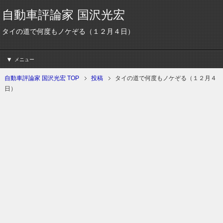
自動車評論家 国沢光宏
タイの道で何度もノケぞる（１２月４日）
メニュー
自動車評論家 国沢光宏 TOP
投稿
タイの道で何度もノケぞる（１２月４
日）