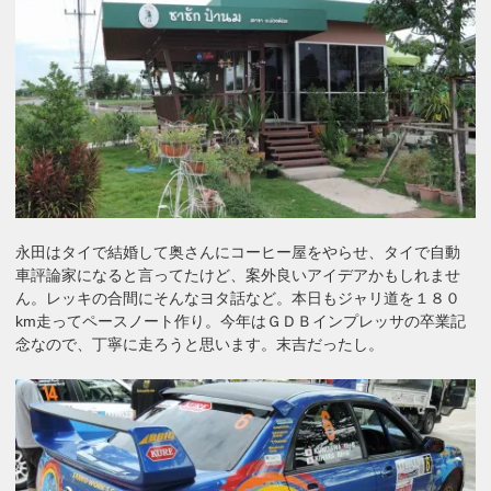
永田はタイで結婚して奥さんにコーヒー屋をやらせ、タイで自動
車評論家になると言ってたけど、案外良いアイデアかもしれませ
ん。レッキの合間にそんなヨタ話など。本日もジャリ道を１８０
km走ってペースノート作り。今年はＧＤＢインプレッサの卒業記
念なので、丁寧に走ろうと思います。末吉だったし。