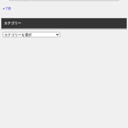
« 7月
カテゴリー
カ
テ
ゴ
リ
ー