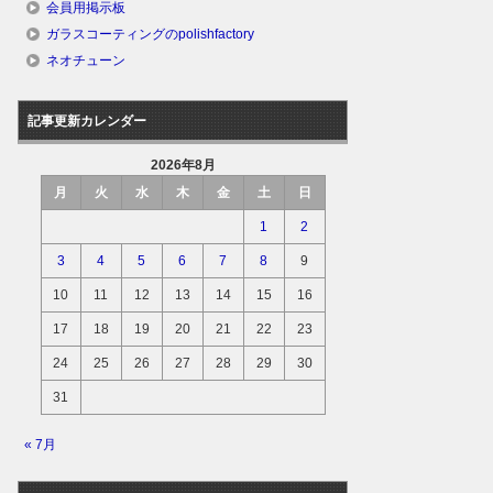
会員用掲示板
ガラスコーティングのpolishfactory
ネオチューン
記事更新カレンダー
2026年8月
月
火
水
木
金
土
日
1
2
3
4
5
6
7
8
9
10
11
12
13
14
15
16
17
18
19
20
21
22
23
24
25
26
27
28
29
30
31
« 7月