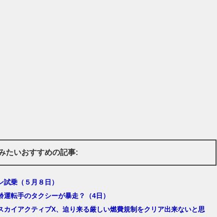
みたいおすすめの記事:
ン試乗（５月８日）
齢運転手のタクシーが暴走？（4日）
スカイアクティブX、迫り来る厳しい燃費規制をクリア出来ないと思