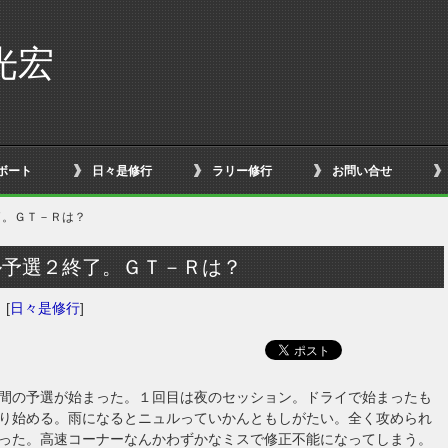
光宏
ボート
日々是修行
ラリー修行
お問い合せ
了。ＧＴ－Ｒは？
ル予選２終了。ＧＴ－Ｒは？
日
[
日々是修行
]
間の予選が始まった。１回目は夜のセッション。ドライで始まったも
り始める。雨になるとニュルっていかんともしがたい。全く攻められ
った。高速コーナーなんかわずかなミスで修正不能になってしまう。