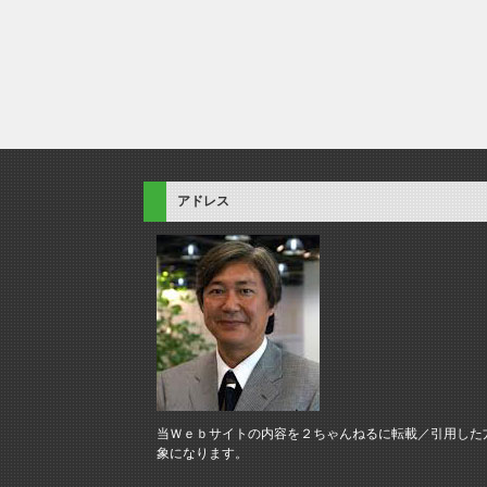
アドレス
当Ｗｅｂサイトの内容を２ちゃんねるに転載／引用した
象になります。