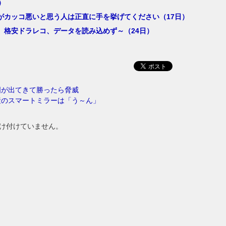
）
がカッコ悪いと思う人は正直に手を挙げてください（17日）
。格安ドラレコ、データを読み込めず～（24日）
国が出てきて勝ったら脅威
産のスマートミラーは「う～ん」
け付けていません。