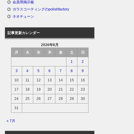
会員用掲示板
ガラスコーティングのpolishfactory
ネオチューン
記事更新カレンダー
2026年8月
月
火
水
木
金
土
日
1
2
3
4
5
6
7
8
9
10
11
12
13
14
15
16
17
18
19
20
21
22
23
24
25
26
27
28
29
30
31
« 7月