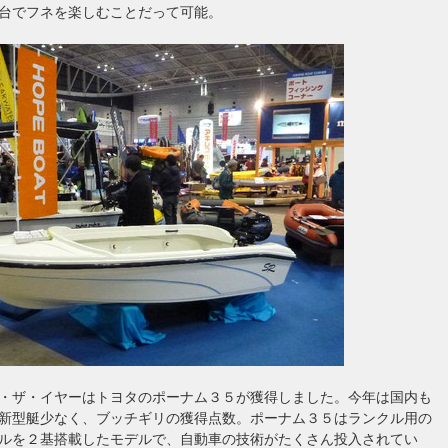
台でフネを楽しむことだって可能。
・ザ・イヤーはトヨタのポーナム３５が獲得しました。今年は国内も
新型艇少なく、ブッチギリの獲得点数。ポーナム３５はランクル用の
ルを２基搭載したモデルで、自動車の技術がたくさん投入されてい