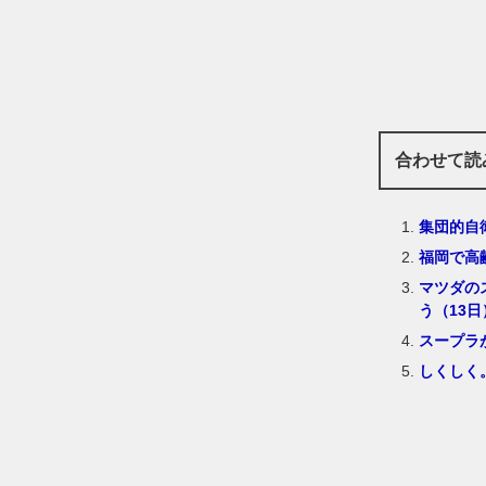
合わせて読
集団的自
福岡で高
マツダの
う（13日
スープラ
しくしく