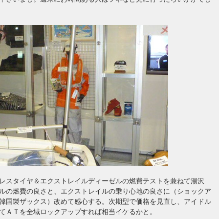
レスタイヤ＆エクストレイルディーゼルの燃費テストを兼ねて湯沢
ルの燃費の良さと、エクストレイルの乗り心地の良さに（ショックア
韓国製ザックス）改めて感心する。次期型で価格を見直し、アイドル
てＡＴを全域ロックアップすれば相当イケるかと。