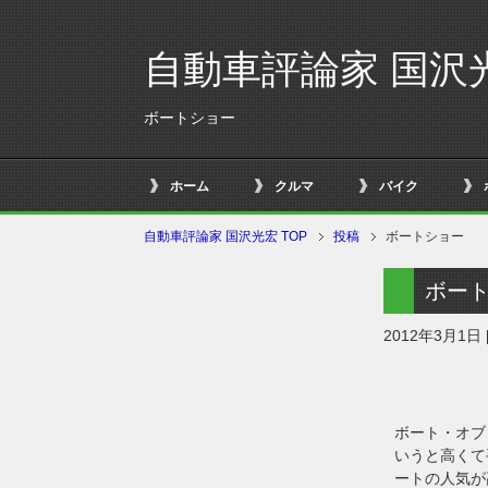
自動車評論家 国沢
ボートショー
ホーム
クルマ
バイク
自動車評論家 国沢光宏 TOP
投稿
ボートショー
ボー
2012年3月1日
ボート・オブ
いうと高くて
ートの人気が