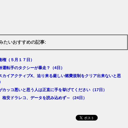
みたいおすすめの記事:
衛権（５月１７日）
齢運転手のタクシーが暴走？（4日）
スカイアクティブX、迫り来る厳しい燃費規制をクリア出来ないと思
）
がカッコ悪いと思う人は正直に手を挙げてください（17日）
。格安ドラレコ、データを読み込めず～（24日）