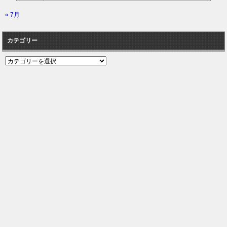
« 7月
カテゴリー
カ
テ
ゴ
リ
ー