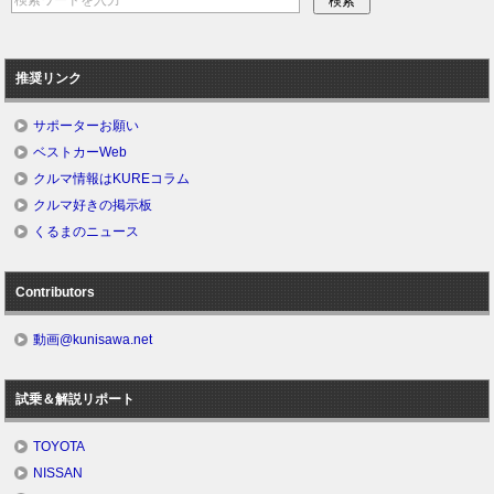
推奨リンク
サポーターお願い
ベストカーWeb
クルマ情報はKUREコラム
クルマ好きの掲示板
くるまのニュース
Contributors
動画@kunisawa.net
試乗＆解説リポート
TOYOTA
NISSAN