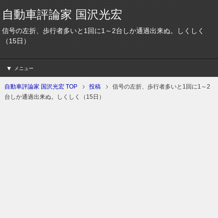
自動車評論家 国沢光宏
信号の左折、歩行者多いと1回に1～2台しか通過出来ぬ。しくしく
（15日）
メニュー
自動車評論家 国沢光宏 TOP
投稿
信号の左折、歩行者多いと1回に1～2
台しか通過出来ぬ。しくしく（15日）