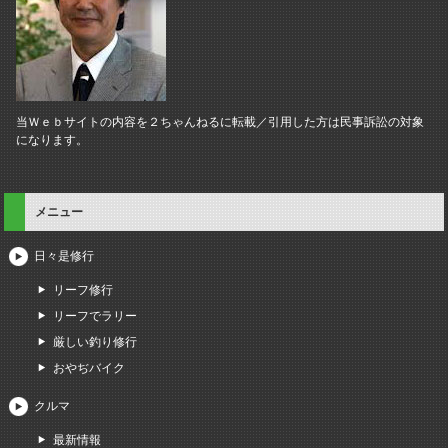
当Ｗｅｂサイトの内容を２ちゃんねるに転載／引用した方は民事訴訟の対象
になります。
メニュー
日々是修行
リーフ修行
リーフでラリー
厳しい釣り修行
おやぢバイク
クルマ
最新情報