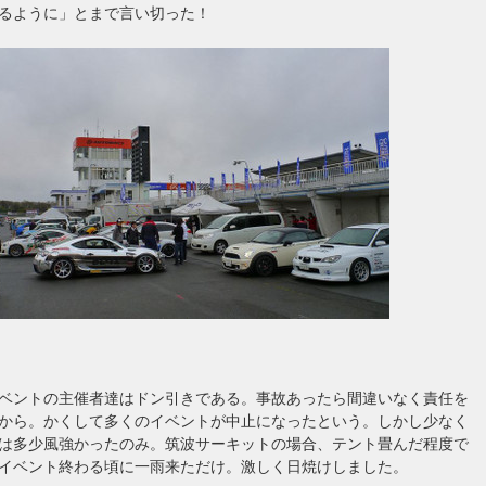
るように」とまで言い切った！
ベントの主催者達はドン引きである。事故あったら間違いなく責任を
から。かくして多くのイベントが中止になったという。しかし少なく
は多少風強かったのみ。筑波サーキットの場合、テント畳んだ程度で
イベント終わる頃に一雨来ただけ。激しく日焼けしました。