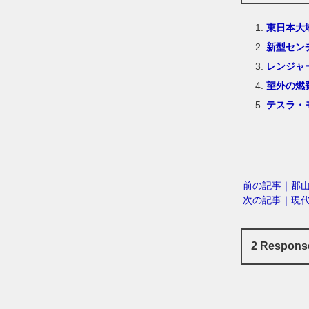
東日本大
新型セン
レンジャ
望外の燃
テスラ・
前の記事｜郡
次の記事｜現
2 Respon