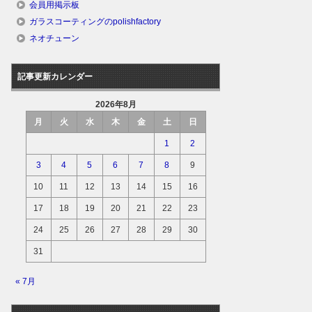
会員用掲示板
ガラスコーティングのpolishfactory
ネオチューン
記事更新カレンダー
2026年8月
月
火
水
木
金
土
日
1
2
3
4
5
6
7
8
9
10
11
12
13
14
15
16
17
18
19
20
21
22
23
24
25
26
27
28
29
30
31
« 7月