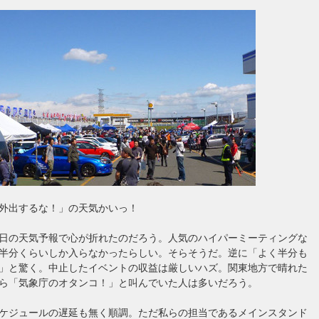
外出するな！」の天気かいっ！
日の天気予報で心が折れたのだろう。人気のハイパーミーティングな
半分くらいしか入らなかったらしい。そらそうだ。逆に「よく半分も
」と驚く。中止したイベントの収益は厳しいハズ。関東地方で晴れた
ら「気象庁のオタンコ！」と叫んでいた人は多いだろう。
ケジュールの遅延も無く順調。ただ私らの担当であるメインスタンド