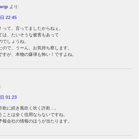
anjp
より:
日 22:45
！って、言ってましたからねぇ。
ては、たいそうな被害もあって
のでしょうね。
たので、うーん。お気持ち察します。
ですが、本物の爆弾も怖い！ですよね。
:
日 01:23
詐欺に続き風吹く吹く詐欺…。
うことは全く信用ならないですね。
予報会社の情報のほうが当たります。