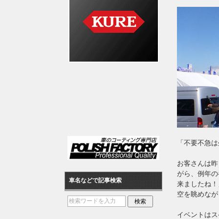
「不要不急は
お客さんは昨
がら、例年の
車名などで記事検索
来ましたね！
空を眺めなが
イベントはス