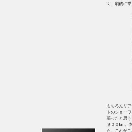
く、劇的に乗
もちろんリア
トのショーワ
張ったと思う
９００km。
ら、これがこ