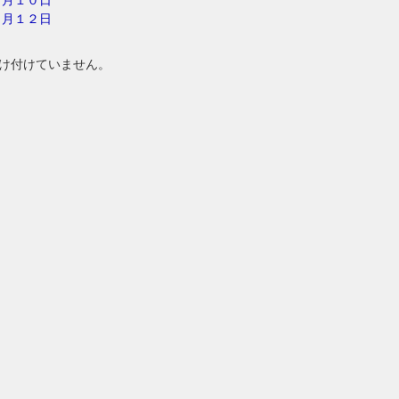
２月１２日
け付けていません。