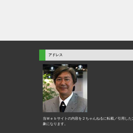
アドレス
当Ｗｅｂサイトの内容を２ちゃんねるに転載／引用した
象になります。