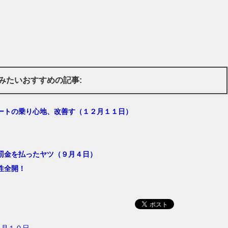
みたいおすすめの記事:
ートの乗り心地、改善す（１２月１１日）
罰金を払ったヤツ（９月４日）
性全開！
２月１０日