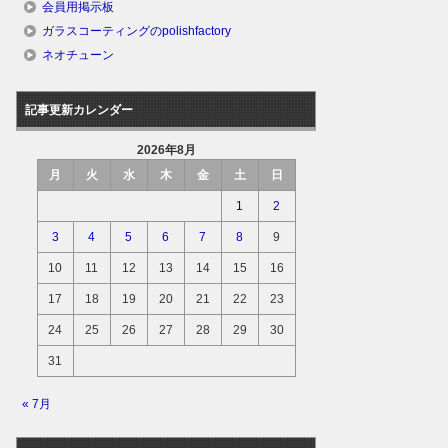
会員用掲示板
ガラスコーティングのpolishfactory
ネオチューン
記事更新カレンダー
2026年8月
月
火
水
木
金
土
日
1
2
3
4
5
6
7
8
9
10
11
12
13
14
15
16
17
18
19
20
21
22
23
24
25
26
27
28
29
30
31
« 7月