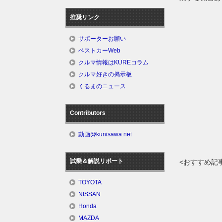
推奨リンク
サポーターお願い
ベストカーWeb
クルマ情報はKUREコラム
クルマ好きの掲示板
くるまのニュース
Contributors
動画@kunisawa.net
試乗＆解説リポート
<おすすめ記
TOYOTA
NISSAN
Honda
MAZDA