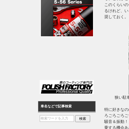
このくらいの
るけれど、い
奨しておく。
狭い駐
車名などで記事検索
特に好きなの
ろごろごろご
騒音＆振動！
乗する機会あ