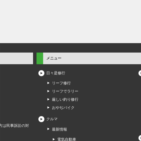
メニュー
日々是修行
リーフ修行
リーフでラリー
厳しい釣り修行
おやぢバイク
クルマ
方は民事訴訟の対
最新情報
電気自動車