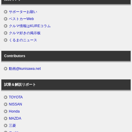
サポーターお願い
ベストカーWeb
クルマ情報はKUREコラム
クルマ好きの掲示板
くるまのニュース
Contributors
動画@kunisawa.net
試乗＆解説リポート
TOYOTA
NISSAN
Honda
MAZDA
三菱