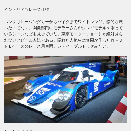
インテリアもレース仕様
ホンダはレーシングカーからバイクまでワイドレンジ。静的な展
示だけでなく、開発部門のモデラーさんがクレイモデルを削って
いるシーンなども見せていた。東京モーターショーじゃ絶対見ら
れないアピール方法である。隠れた人気車は無限が作ったＮ－Ｏ
ＮＥベースのレース用車両。シティ・ブルドックみたい。