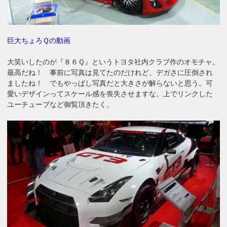
巨大ちょろＱの動画
大笑いしたのが『８６Ｑ』というトヨタ社内クラブ作のオモチャ。
最高だね！ 事前に写真は見てたのだけれど、デガさに圧倒され
ましたね！ でもやっぱし写真だと大きさが解らないと思う。可
愛いデザインってスケール感を喪失させますな。上でリンクした
ユーチューブなど御覧頂きたく。