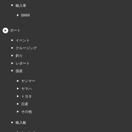
輸入車
BMW
ボート
イベント
クルージング
釣り
レポート
国産
ヤンマー
ヤマハ
トヨタ
日産
その他
輸入艇