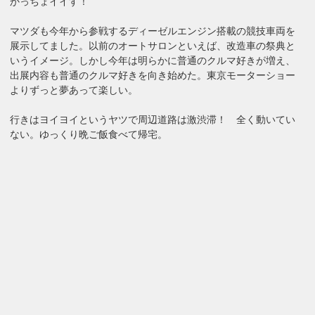
かっちょイイす！
マツダも今年から参戦するディーゼルエンジン搭載の競技車両を
展示してました。以前のオートサロンといえば、改造車の祭典と
いうイメージ。しかし今年は明らかに普通のクルマ好きが増え、
出展内容も普通のクルマ好きを向き始めた。東京モーターショー
よりずっと夢あって楽しい。
行きはヨイヨイというヤツで周辺道路は激渋滞！ 全く動いてい
ない。ゆっくり晩ご飯食べて帰宅。