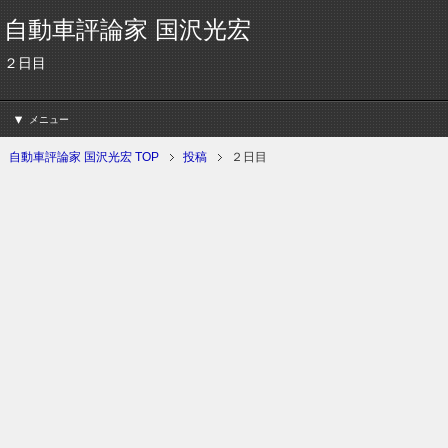
自動車評論家 国沢光宏
２日目
メニュー
自動車評論家 国沢光宏 TOP
投稿
２日目