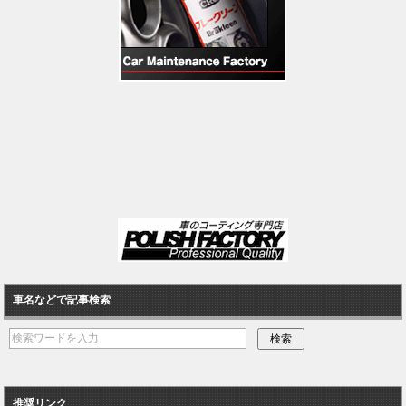
車名などで記事検索
推奨リンク