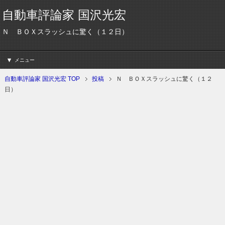
自動車評論家 国沢光宏
Ｎ ＢＯＸスラッシュに驚く（１２日）
メニュー
自動車評論家 国沢光宏 TOP
投稿
Ｎ ＢＯＸスラッシュに驚く（１２
日）