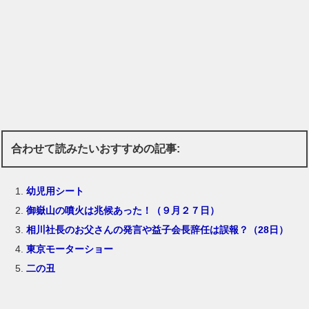
合わせて読みたいおすすめの記事:
幼児用シート
御嶽山の噴火は兆候あった！（９月２７日）
相川社長のお父さんの発言や益子会長辞任は誤報？（28日）
東京モーターショー
二の丑