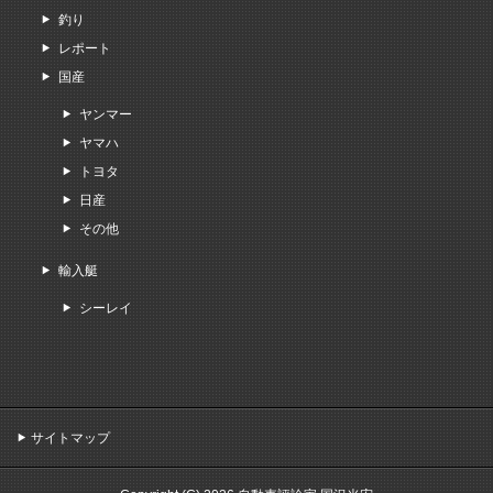
釣り
レポート
国産
ヤンマー
ヤマハ
トヨタ
日産
その他
輸入艇
シーレイ
サイトマップ