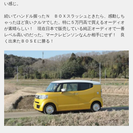
い感じ。
続いてハンドル握ったＮ ＢＯＸスラッシュときたら、感動しち
ゃったほど良いクルマでした。特に５万円高で買えるオーディオ
が素晴らしい！ 現在日本で販売している純正オーディオで一番
レベル高いのだった。マークレビンソンなんか相手にせず！ 良
く出来たＢＯＳＥに勝る！