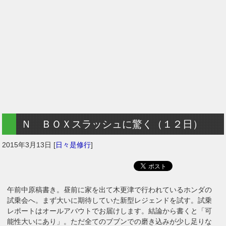
Ｎ ＢＯＸスラッシュに驚く（１２日）
2015年3月13日
[
日々是修行
]
午前中原稿書き。昼前に家を出て木更津で行われているホンダの
試乗会へ。まず大いに期待していた新型レジェンドを試す。試乗
レポートはオールアバウトでお届けします。結論から書くと「可
能性大いにあり」。ただ全てのブブンでの磨き込みが少し足りな