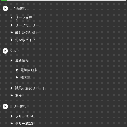
日々是修行
リーフ修行
リーフでラリー
厳しい釣り修行
おやぢバイク
クルマ
最新情報
電気自動車
韓国車
試乗＆解説リポート
車検
ラリー修行
ラリー2014
ラリー2013