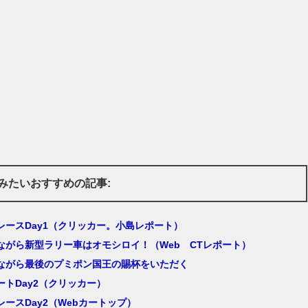
みたいおすすめの記事:
レースDay1（クリッカー。小島レポート）
ながら新型ラリー車はオモシロイ！（Web CTレポート）
ながら最後のプミポン国王の賜杯をいただく
ートDay2（クリッカー）
ースDay2（Webカートップ）