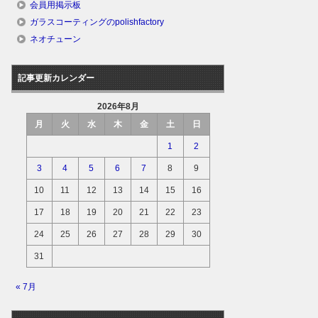
会員用掲示板
ガラスコーティングのpolishfactory
ネオチューン
記事更新カレンダー
2026年8月
月
火
水
木
金
土
日
1
2
3
4
5
6
7
8
9
10
11
12
13
14
15
16
17
18
19
20
21
22
23
24
25
26
27
28
29
30
31
« 7月