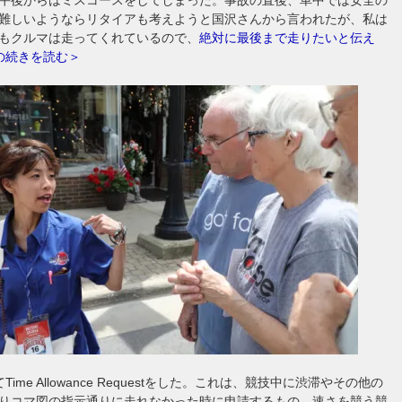
難しいようならリタイアも考えようと国沢さんから言われたが、私は
もクルマは走ってくれているので、
絶対に最後まで走りたいと伝え
の続きを読む＞
ime Allowance Requestをした。これは、競技中に渋滞やその他の
りコマ図の指示通りに走れなかった時に申請するもの。速さを競う競