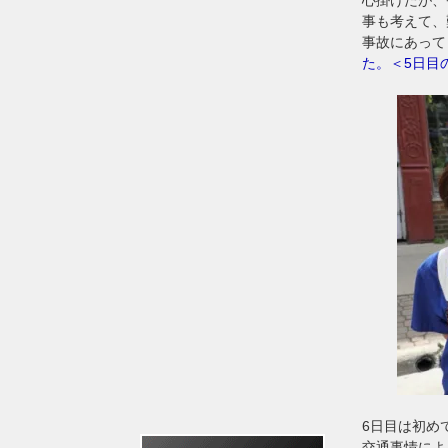
事も考えて、
事故にあって
た。＜5日目
6日目は初めてT
交通事情によ