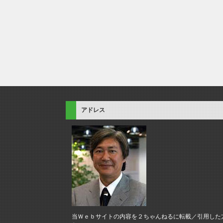
アドレス
当Ｗｅｂサイトの内容を２ちゃんねるに転載／引用した