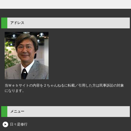
アドレス
当Ｗｅｂサイトの内容を２ちゃんねるに転載／引用した方は民事訴訟の対象
になります。
メニュー
日々是修行