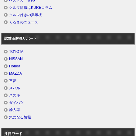
ベストカーWeb
クルマ情報はKUREコラム
クルマ好きの掲示板
くるまのニュース
試乗＆解説リポート
TOYOTA
NISSAN
Honda
MAZDA
三菱
スバル
スズキ
ダイハツ
輸入車
気になる情報
注目ワード