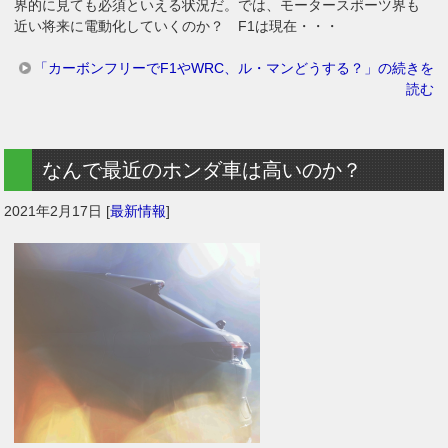
界的に見ても必須といえる状況だ。では、モータースポーツ界も
近い将来に電動化していくのか？ F1は現在・・・
「カーボンフリーでF1やWRC、ル・マンどうする？」の続きを
読む
なんで最近のホンダ車は高いのか？
2021年2月17日
[
最新情報
]