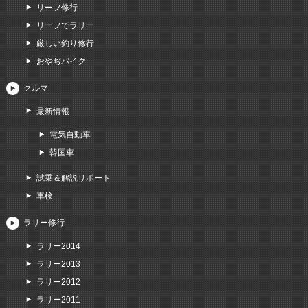
リーフ修行
リーフでラリー
厳しい釣り修行
おやぢバイク
クルマ
最新情報
電気自動車
韓国車
試乗＆解説リポート
車検
ラリー修行
ラリー2014
ラリー2013
ラリー2012
ラリー2011