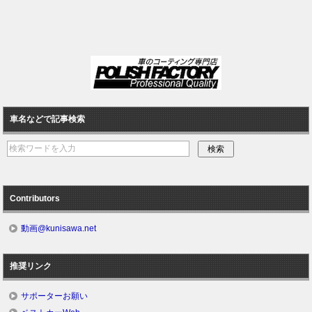
車名などで記事検索
Contributors
動画@kunisawa.net
推奨リンク
サポーターお願い