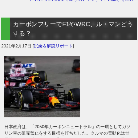
カーボンフリーでF1やWRC、ル・マンどう
する？
2021年2月17日
[
試乗＆解説リポート
]
日本政府は、「2050年カーボンニュートラル」の一環としてガソ
リン車の販売禁止をする目標を打ちだした。クルマの電動化は世