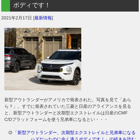
ボディです！
2021年2月17日
[
最新情報
]
新型アウトランダーがアメリカで発表された。写真を見て「あら
ら？」。すでに発表されていた三菱と日産のアライアンスを見る
と、新型アウトランダーと次期型エクストレイルは日産のCMF
C/Dプラットフォームを使う兄弟車になるとい・・・
「新型アウトランダー、次期型エクストレイルと兄弟車になる
ハズだったのに全く違うボディです！」の続きを読む