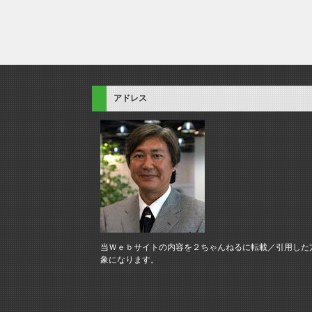
アドレス
当Ｗｅｂサイトの内容を２ちゃんねるに転載／引用した
象になります。