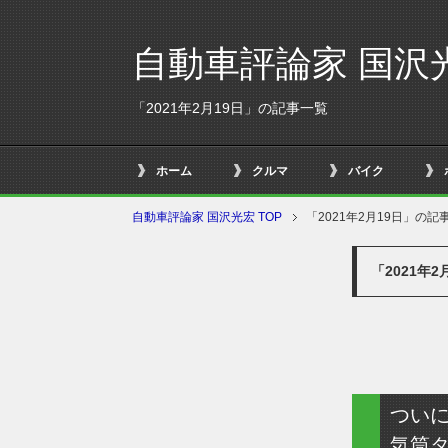
自動車評論家 国沢
「2021年2月19日」の記事一覧
ホーム
クルマ
バイク
自動車評論家 国沢光宏 TOP
「2021年2月19日」の記
「2021年
ついに
気筒