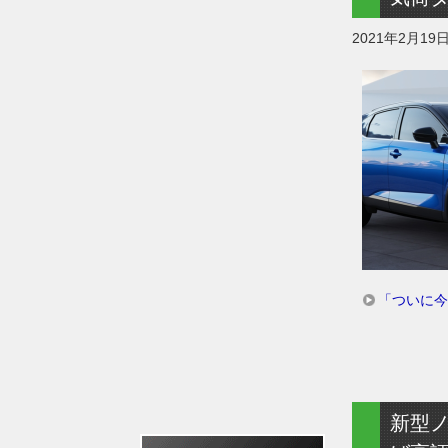
2021年2月19
「ついに今
新型