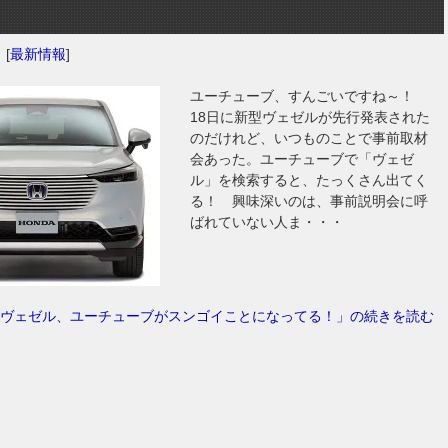
日
[
最新情報
]
ユーチューブ、すんごいですね～！
18日に新型ヴェゼルが先行発表された
のだけれど、いつものことで事前取材
会あった。ユーチューブで「ヴェゼ
ル」を検索すると、たっくさん出てく
る！ 興味深いのは、事前説明会に呼
ばれていない人ま・・・
ヴェゼル、ユーチューブがスンゴイことになってる！」の続きを読む