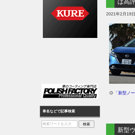
ば高
2021年2月19
「新型ノー
車名などで記事検索
新型