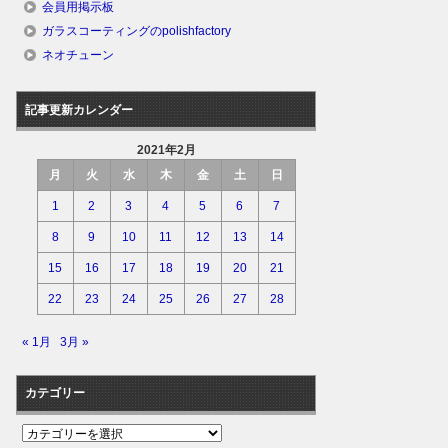
会員用掲示板
ガラスコーティングのpolishfactory
ネオチューン
記事更新カレンダー
2021年2月
月
火
水
木
金
土
日
1
2
3
4
5
6
7
8
9
10
11
12
13
14
15
16
17
18
19
20
21
22
23
24
25
26
27
28
« 1月
3月 »
カテゴリー
カ