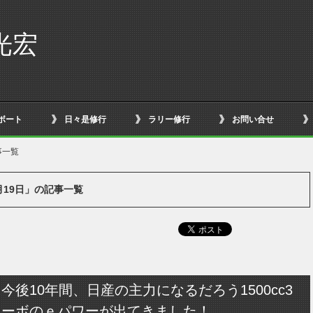
光宏
ボート
日々是修行
ラリー修行
お問い合せ
事一覧
2月19日」の記事一覧
今後10年間、日産の主力になるだろう1500cc3
ターボのｅパワーが出てきました！