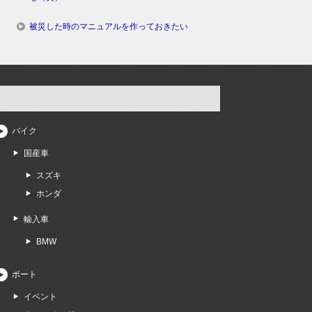
被災した時のマニュアルを作っておきたい
バイク
国産車
スズキ
ホンダ
輸入車
BMW
ボート
イベント