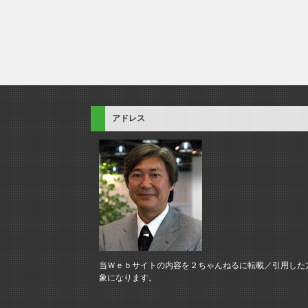
アドレス
当Ｗｅｂサイトの内容を２ちゃんねるに転載／引用した
象になります。