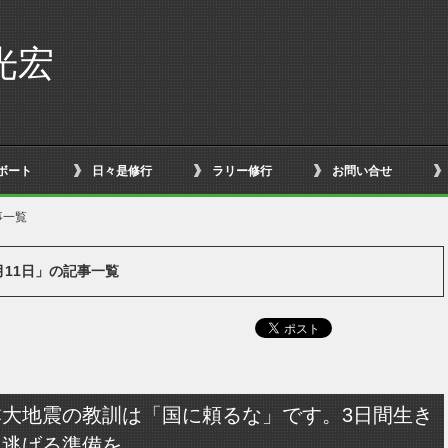
光宏
ボート
日々是修行
ラリー修行
お問い合せ
事一覧
3月11日」の記事一覧
本大地震の教訓は「国に頼るな」です。3日間生き
、逃げる準備を