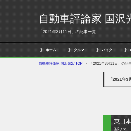
自動車評論家 国沢
「2021年3月11日」の記事一覧
ホーム
クルマ
バイク
自動車評論家 国沢光宏 TOP
「2021年3月11日」の記
「2021年
東日
延び