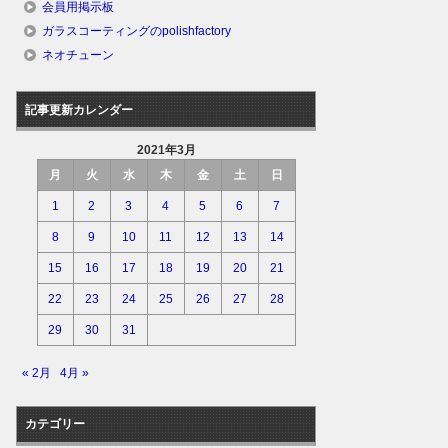
会員用掲示板
ガラスコーティングのpolishfactory
ネオチューン
記事更新カレンダー
2021年3月
月
火
水
木
金
土
日
1
2
3
4
5
6
7
8
9
10
11
12
13
14
15
16
17
18
19
20
21
22
23
24
25
26
27
28
29
30
31
« 2月
4月 »
カテゴリー