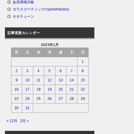
会員用掲示板
ガラスコーティングのpolishfactory
ネオチューン
記事更新カレンダー
2023年1月
月
火
水
木
金
土
日
1
2
3
4
5
6
7
8
9
10
11
12
13
14
15
16
17
18
19
20
21
22
23
24
25
26
27
28
29
30
31
« 12月
2月 »