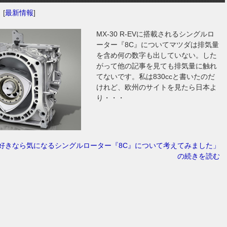
日
[
最新情報
]
MX-30 R-EVに搭載されるシングルロ
ーター『8C』についてマツダは排気量
を含め何の数字も出していない。した
がって他の記事を見ても排気量に触れ
てないです。私は830ccと書いたのだ
けれど、欧州のサイトを見たら日本よ
り・・・
好きなら気になるシングルローター『8C』について考えてみました」
の続きを読む