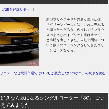
日
[
試乗＆解説リポート
]
新型プリウスを見た過激な環境団体
『グリーンピース』は、これは売れる
と思ったのだろう。名指しで「プリウ
スのようなハイブリッド車は止めろ」
と声明を出してきた。自動車関連につ
いて数々のバッシングをしてきたグリ
ーンピースながら、・・・
リウス、なぜ欧州市場ではPHVしか販売しないのか？」の続きを読む
マ好きなら気になるシングルローター『8C』につ
考えてみました