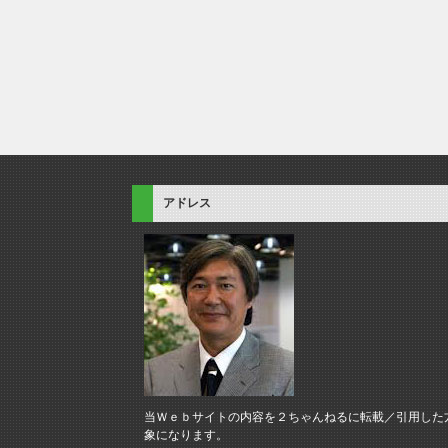
アドレス
当Ｗｅｂサイトの内容を２ちゃんねるに転載／引用した
象になります。