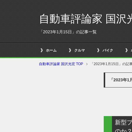
自動車評論家 国沢
「2023年1月15日」の記事一覧
ホーム
クルマ
バイク
自動車評論家 国沢光宏 TOP
「2023年1月15日」の記
「2023年
新型プ
のか