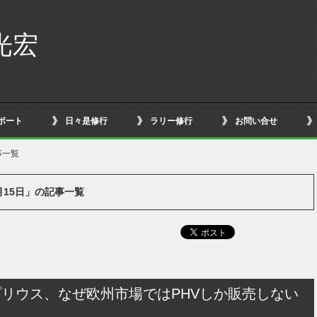
光宏
ボート
日々是修行
ラリー修行
お問い合せ
事一覧
1月15日」の記事一覧
リウス、なぜ欧州市場ではPHVしか販売しない
？