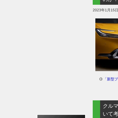
2023年1月15
「新型プ
クル
いて