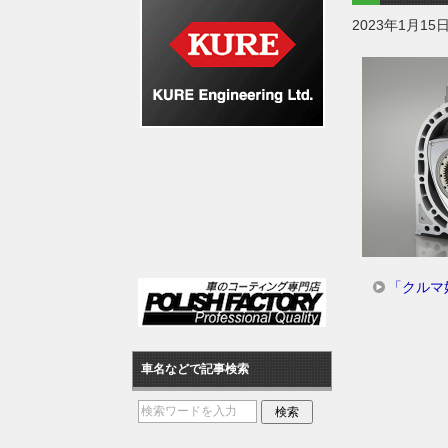
2023年1月15
「クルマ
車名などで記事検索