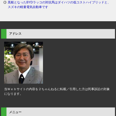
黒船となったBYDラッコの対抗馬はダイハツの低コストハイブリッドと、
スズキの軽量電気自動車です
アドレス
当Ｗｅｂサイトの内容を２ちゃんねるに転載／引用した方は民事訴訟の対象
になります。
メニュー