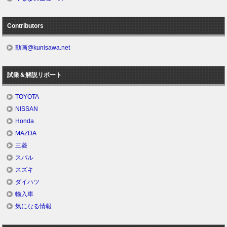
Contributors
動画@kunisawa.net
試乗＆解説リポート
TOYOTA
NISSAN
Honda
MAZDA
三菱
スバル
スズキ
ダイハツ
輸入車
気になる情報