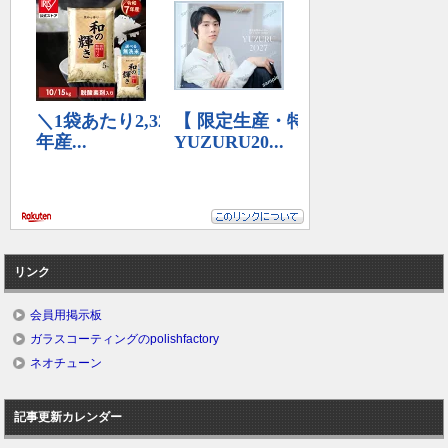
リンク
会員用掲示板
ガラスコーティングのpolishfactory
ネオチューン
記事更新カレンダー