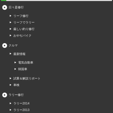
日々是修行
リーフ修行
リーフでラリー
厳しい釣り修行
おやぢバイク
クルマ
最新情報
電気自動車
韓国車
試乗＆解説リポート
車検
ラリー修行
ラリー2014
ラリー2013