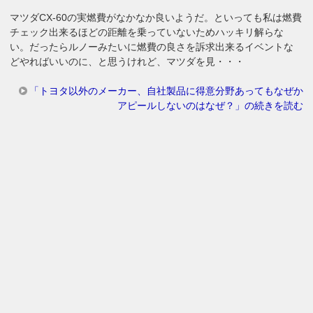
マツダCX-60の実燃費がなかなか良いようだ。といっても私は燃費
チェック出来るほどの距離を乗っていないためハッキリ解らな
い。だったらルノーみたいに燃費の良さを訴求出来るイベントな
どやればいいのに、と思うけれど、マツダを見・・・
「トヨタ以外のメーカー、自社製品に得意分野あってもなぜか
アピールしないのはなぜ？」の続きを読む