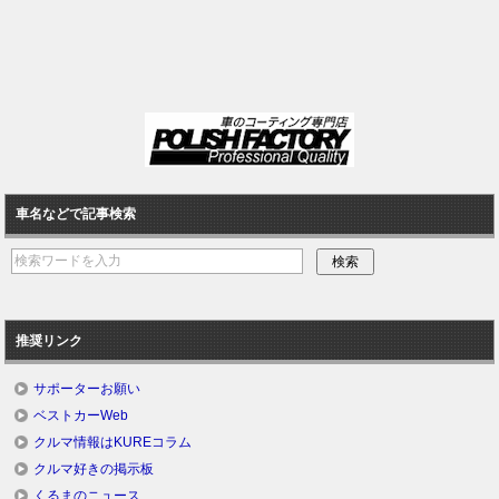
車名などで記事検索
推奨リンク
サポーターお願い
ベストカーWeb
クルマ情報はKUREコラム
クルマ好きの掲示板
くるまのニュース