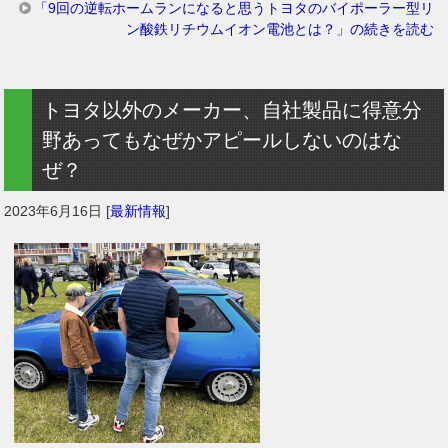
「9回の逆転ホームランになると思うトヨタのバイポーラー型リ
ン酸鉄リチウムイオン電池とは？」の続きを読む
トヨタ以外のメーカー、自社製品に得意分
野あってもなぜかアピールしないのはな
ぜ？
2023年6月16日
[
最新情報
]