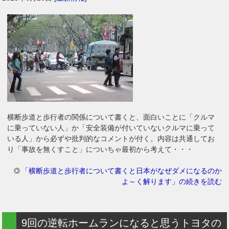
横断歩道と歩行者の関係について書くと、面白いことに「クルマ
に乗っていない人」か「安全装備が付いていないクルマに乗って
いる人」から必ずや批判的なコメントが付く。内容は共通してお
り「事故を無くすこと」についちゃ最初から考えて・・・
「横断歩道と歩行者について書くと日本がなぜダメになるのか
よ～く解ります」の続きを読む
9回の逆転ホームランになると思うトヨタの