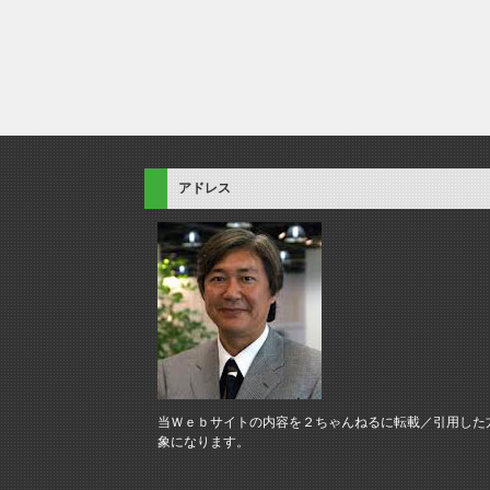
アドレス
当Ｗｅｂサイトの内容を２ちゃんねるに転載／引用した
象になります。