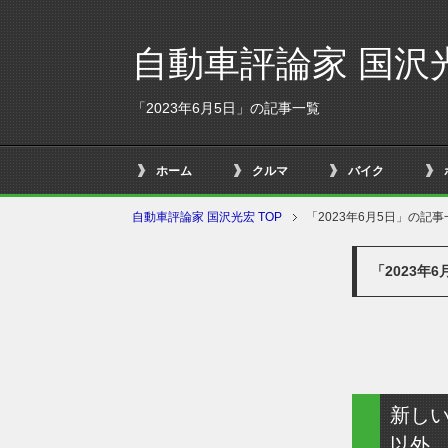
自動車評論家 国沢
「2023年6月5日」の記事一覧
ホーム
クルマ
バイク
自動車評論家 国沢光宏 TOP
「2023年6月5日」の記事
「2023年
新し
以外