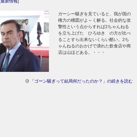
[
最新情報
]
ガーシー騒ぎを見ていると、我が国の
権力の構図がよ～く解る。社会的な攻
撃性という点からすれば2ちゃんねる
を立ち上げた ひろゆき の方が比べ
ることすら出来ないくらい酷い。2ち
ゃんねるのおかげで潰れた飲食店や商
店は山ほどある。・・・
「ゴーン騒ぎって結局何だったのか？」の続きを読む