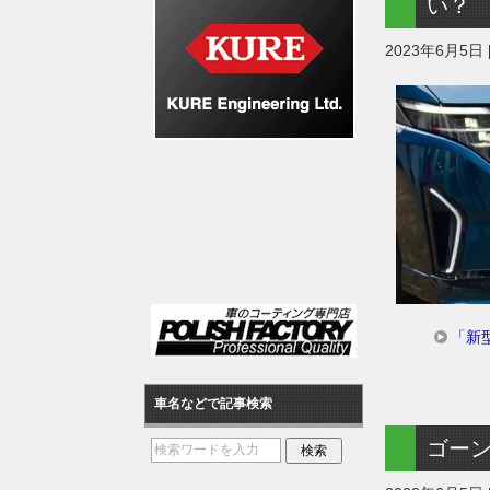
い？
2023年6月5日
「新
車名などで記事検索
ゴー