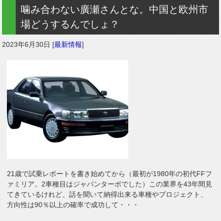
噛み合わない廣瀬さんとな。中国と欧州市
場どうするんでしょ？
2023年6月30日
[
最新情報
]
21歳で試乗レポートを書き始めてから（最初が1980年の初代FFフ
ァミリア。2車種目はジャパンターボでした）この業界を43年間見
てきているけれど、話を聞いて納得出来る車種やプロジェクト、
方向性は90％以上の確率で成功して・・・