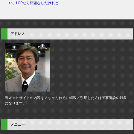
い。LFPなら問題なしだけれど
アドレス
当Ｗｅｂサイトの内容を２ちゃんねるに転載／引用した方は民事訴訟の対象
になります。
メニュー