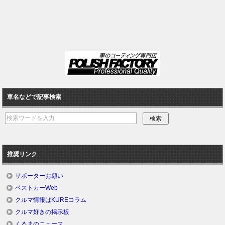
車名などで記事検索
推奨リンク
サポーターお願い
ベストカーWeb
クルマ情報はKUREコラム
クルマ好きの掲示板
くるまのニュース