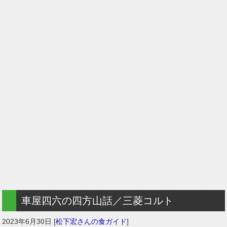
車屋四六の四方山話／三菱コルト
2023年6月30日
[
松下宏さんの食ガイド
]