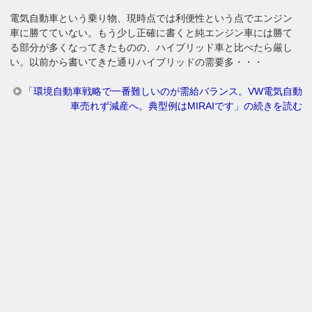
電気自動車という乗り物、現時点では利便性という点でエンジン
車に勝てていない。もう少し正確に書くと純エンジン車には勝て
る部分が多くなってきたものの、ハイブリッド車と比べたら厳し
い。以前から書いてきた通りハイブリッドの需要多・・・
「環境自動車戦略で一番難しいのが需給バランス。VW電気自動
車売れず減産へ。典型例はMIRAIです」の続きを読む