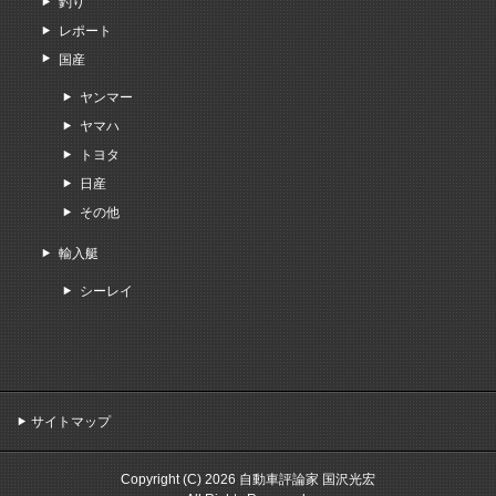
釣り
レポート
国産
ヤンマー
ヤマハ
トヨタ
日産
その他
輸入艇
シーレイ
サイトマップ
Copyright (C) 2026 自動車評論家 国沢光宏