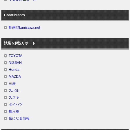
Contributors
動画@kunisawa.net
試乗＆解説リポート
TOYOTA
NISSAN
Honda
MAZDA
三菱
スバル
スズキ
ダイハツ
輸入車
気になる情報