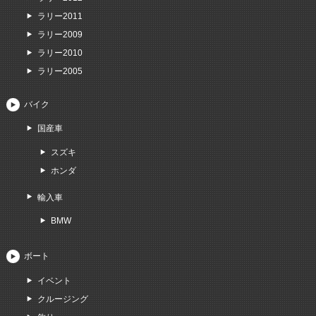
ラリー2011
ラリー2009
ラリー2010
ラリー2005
バイク
国産車
スズキ
ホンダ
輸入車
BMW
ボート
イベント
クルージング