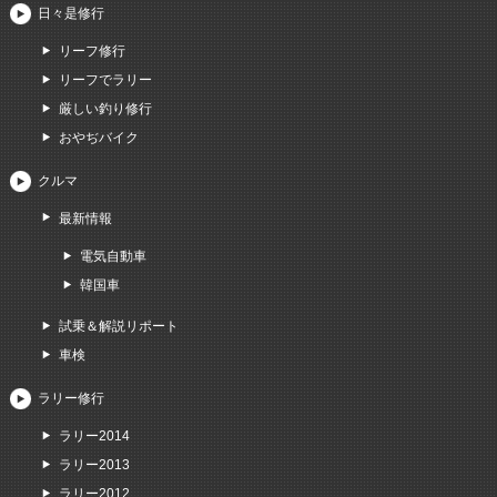
日々是修行
リーフ修行
リーフでラリー
厳しい釣り修行
おやぢバイク
クルマ
最新情報
電気自動車
韓国車
試乗＆解説リポート
車検
ラリー修行
ラリー2014
ラリー2013
ラリー2012