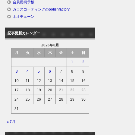
会員用掲示板
ガラスコーティングのpolishfactory
ネオチューン
記事更新カレンダー
2026年8月
月
火
水
木
金
土
日
1
2
3
4
5
6
7
8
9
10
11
12
13
14
15
16
17
18
19
20
21
22
23
24
25
26
27
28
29
30
31
« 7月