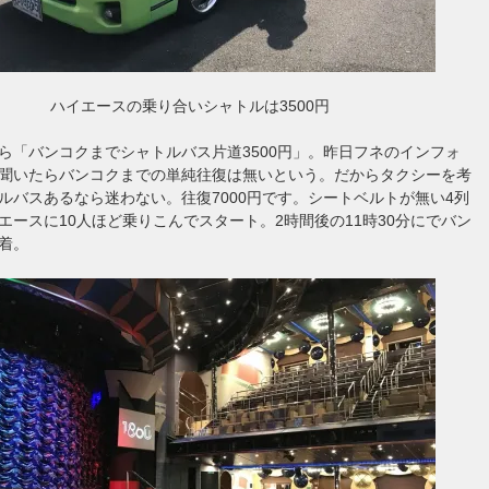
ハイエースの乗り合いシャトルは3500円
ら「バンコクまでシャトルバス片道3500円」。昨日フネのインフォ
聞いたらバンコクまでの単純往復は無いという。だからタクシーを考
ルバスあるなら迷わない。往復7000円です。シートベルトが無い4列
エースに10人ほど乗りこんでスタート。2時間後の11時30分にでバン
着。