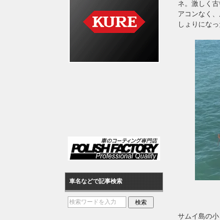
ネ。激しく古
アコンなく、
しょりになっ
車名などで記事検索
サムイ島の小