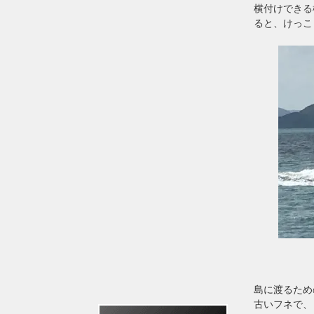
横付けできる
ると、けっこ
島に渡るため
古いフネで、