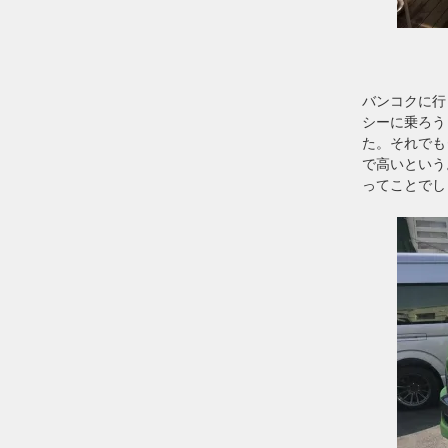
バンコクに行
シーに乗ろう
た。それでも
で高いという
ってことでし