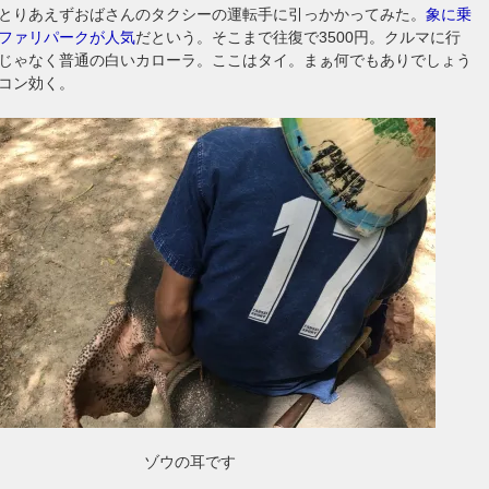
とりあえずおばさんのタクシーの運転手に引っかかってみた。
象に乗
ファリパークが人気
だという。そこまで往復で3500円。クルマに行
じゃなく普通の白いカローラ。ここはタイ。まぁ何でもありでしょう
コン効く。
ゾウの耳です