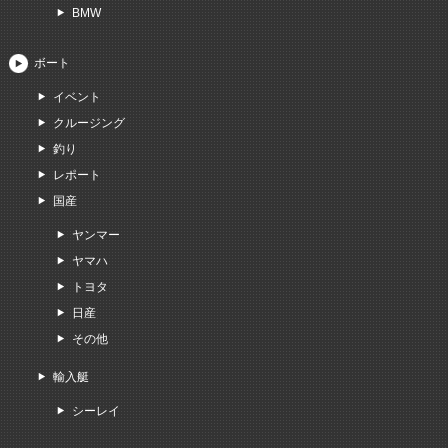
BMW
ボート
イベント
クルージング
釣り
レポート
国産
ヤンマー
ヤマハ
トヨタ
日産
その他
輸入艇
シーレイ