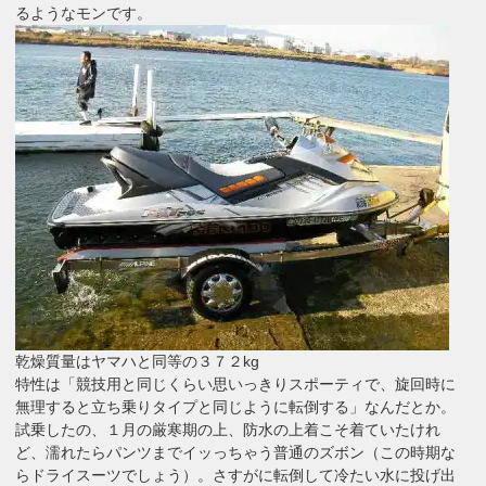
るようなモンです。
乾燥質量はヤマハと同等の３７２kg
特性は「競技用と同じくらい思いっきりスポーティで、旋回時に
無理すると立ち乗りタイプと同じように転倒する」なんだとか。
試乗したの、１月の厳寒期の上、防水の上着こそ着ていたけれ
ど、濡れたらパンツまでイッっちゃう普通のズボン（この時期な
らドライスーツでしょう）。さすがに転倒して冷たい水に投げ出