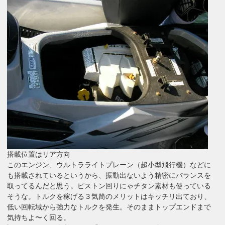
搭載位置はリア方向
このエンジン、ウルトラライトプレーン（超小型飛行機）などに
も搭載されているというから、振動出ないよう精密にバランスを
取ってるんだと思う。ピストン回りにゃチタン素材も使っている
そうな。トルクを稼げる３気筒のメリットはキッチリ出ており、
低い回転域から強力なトルクを発生。そのままトップエンドまで
気持ちよ〜く回る。