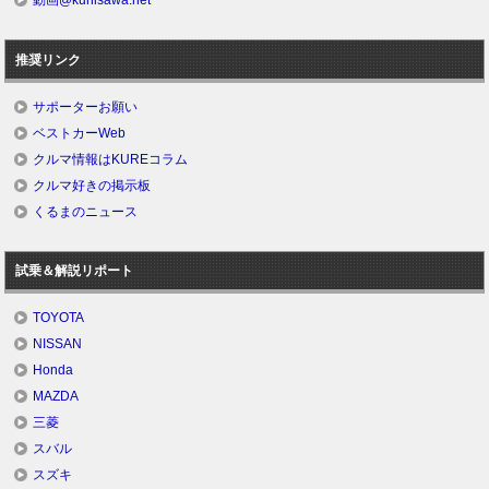
動画@kunisawa.net
推奨リンク
サポーターお願い
ベストカーWeb
クルマ情報はKUREコラム
クルマ好きの掲示板
くるまのニュース
試乗＆解説リポート
TOYOTA
NISSAN
Honda
MAZDA
三菱
スバル
スズキ