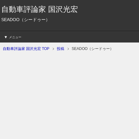
自動車評論家 国沢光宏
SEADOO（シードゥー）
メニュー
自動車評論家 国沢光宏 TOP
投稿
SEADOO（シードゥー）