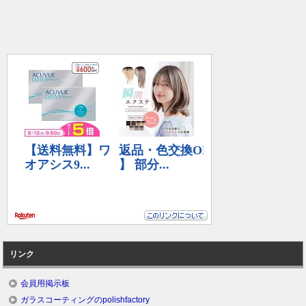
リンク
会員用掲示板
ガラスコーティングのpolishfactory