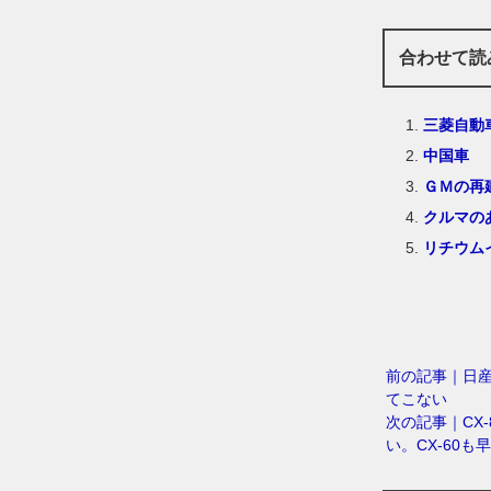
合わせて読
三菱自動
中国車
ＧＭの再
クルマの
リチウム
前の記事｜日
てこない
次の記事｜CX
い。CX-60