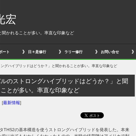
光宏
と聞かれることが多い。率直な印象など
ボート
日々是修行
ラリー修行
お問い合せ
ロングハイブリッドはどうか？」と聞かれることが多い。率直な印象など
バルのストロングハイブリッドはどうか？」と聞
ることが多い。率直な印象など
日
[
最新情報
]
タTHS2の基本構造を使うストロングハイブリッドを発表した。本来
い前に出てもおかしくなかったものの、当時の経営陣はアメリカで利