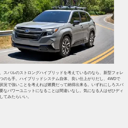
、スバルのストロングハイブリッドを考えているのなら、新型フォレ
つのも手。ハイブリッドシステム自体、良い仕上がりだし、4WDで
状況で強いことを考えれば燃費だって納得出来る。いずれにしろスバ
要なパワーユニットになることは間違いなし。気になる人はぜひディ
してみたらいい。