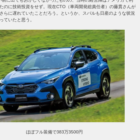
たのに技術投資をせず。現在CTO（車両開発総責任者）の藤貫さんが
さらに遅れていたことだろう。というか、スバルも日産のような状況
っていたと思う。
ほぼフル装備で383万3500円