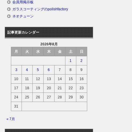
会員用掲示板
ガラスコーティングのpolishfactory
ネオチューン
記事更新カレンダー
2026年8月
月
火
水
木
金
土
日
1
2
3
4
5
6
7
8
9
10
11
12
13
14
15
16
17
18
19
20
21
22
23
24
25
26
27
28
29
30
31
« 7月