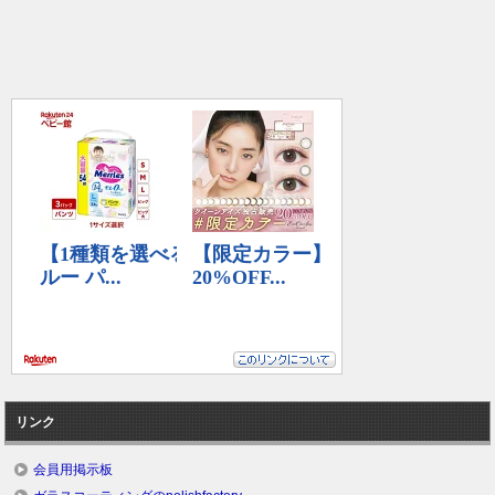
リンク
会員用掲示板