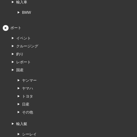
輸入車
BMW
ボート
イベント
クルージング
釣り
レポート
国産
ヤンマー
ヤマハ
トヨタ
日産
その他
輸入艇
シーレイ