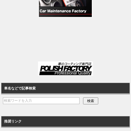
車名などで記事検索
推奨リンク