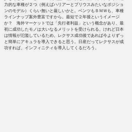
力的な車種が２つ（例えばハリアーとプリウスみたいなポジショ
ンのモデル）くらい無いと厳しいかと。ベンツもＢＭＷも、車種
ラインナップ案外豊富ですから。最短で２年後というイメージ
か？ 海外マーケットでは「先行者利益」という概念があり、最
初に成功したモノは大いなるメリットを受けられる。けれど日本
は情報が氾濫しているため、レクサス成功後であれば今よりずっ
と簡単にアキュラを導入できると思う。日産だってレクサスが成
功すれば、インフィニティを導入してくるだろう。