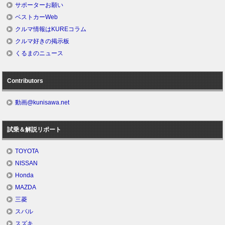
サポーターお願い
ベストカーWeb
クルマ情報はKUREコラム
クルマ好きの掲示板
くるまのニュース
Contributors
動画@kunisawa.net
試乗＆解説リポート
TOYOTA
NISSAN
Honda
MAZDA
三菱
スバル
スズキ