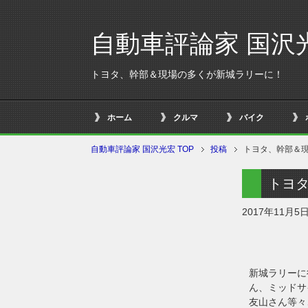
自動車評論家 国沢
トヨタ、幹部＆現場の多くが新城ラリーに！
ホーム
クルマ
バイク
自動車評論家 国沢光宏 TOP
投稿
トヨタ、幹部＆
トヨ
2017年11月5
新城ラリーに
ん、ミッドサ
友山さん等々