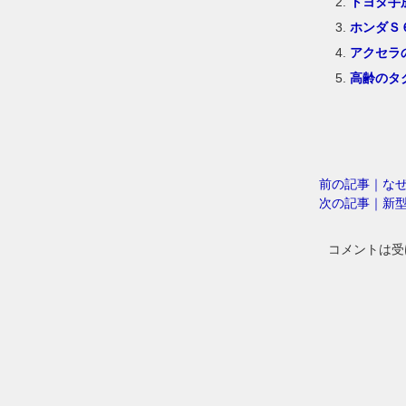
トヨタ手
ホンダＳ
アクセラ
高齢のタ
前の記事｜なぜ
次の記事｜新
コメントは受