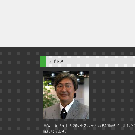
アドレス
当Ｗｅｂサイトの内容を２ちゃんねるに転載／引用した
象になります。