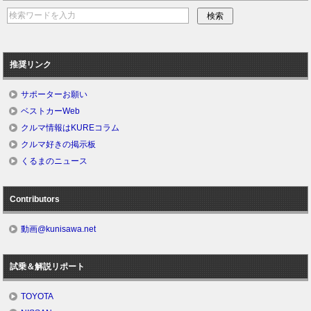
推奨リンク
サポーターお願い
ベストカーWeb
クルマ情報はKUREコラム
クルマ好きの掲示板
くるまのニュース
Contributors
動画@kunisawa.net
試乗＆解説リポート
TOYOTA