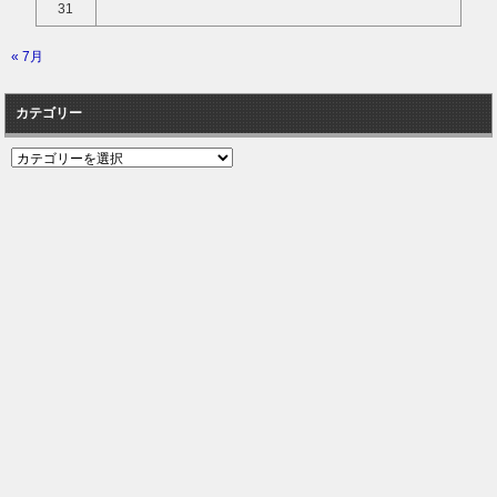
31
« 7月
カテゴリー
カ
テ
ゴ
リ
ー