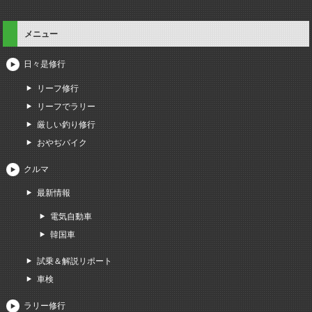
メニュー
日々是修行
リーフ修行
リーフでラリー
厳しい釣り修行
おやぢバイク
クルマ
最新情報
電気自動車
韓国車
試乗＆解説リポート
車検
ラリー修行