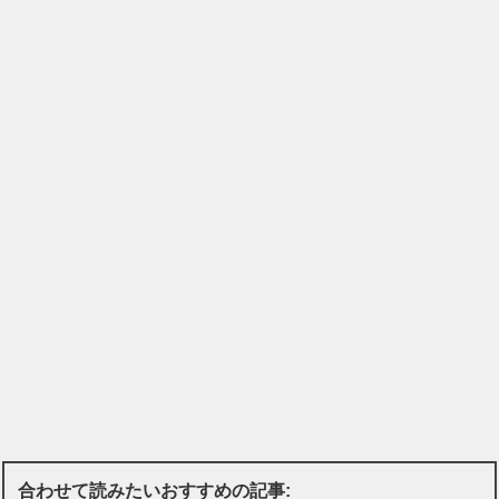
合わせて読みたいおすすめの記事: