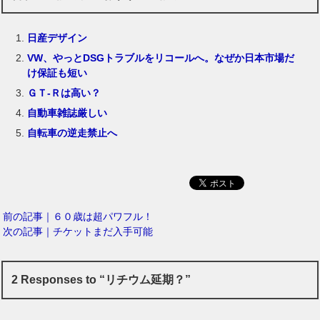
日産デザイン
VW、やっとDSGトラブルをリコールへ。なぜか日本市場だ
け保証も短い
ＧＴ-Ｒは高い？
自動車雑誌厳しい
自転車の逆走禁止へ
前の記事｜６０歳は超パワフル！
次の記事｜チケットまだ入手可能
2 Responses to “リチウム延期？”