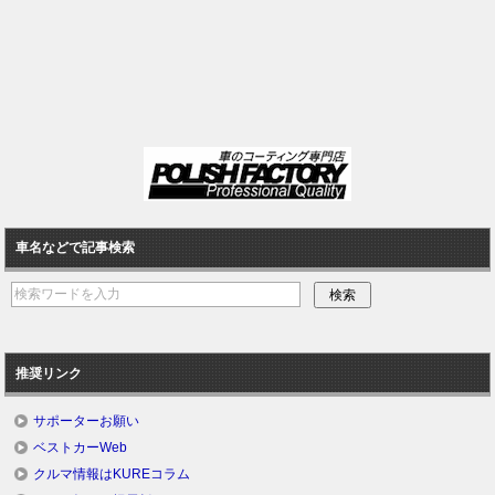
車名などで記事検索
推奨リンク
サポーターお願い
ベストカーWeb
クルマ情報はKUREコラム