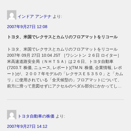
インドア アンテナ
より:
2007年9月27日 12:08
トヨタ、米国でレクサスとカムリのフロアマットをリコール
トヨタ、米国でレクサスとカムリのフロアマットをリコール
2007年 09月 27日 10:04 JST ［ワシントン ２６日 ロイター］
米高速道路安全局（ＮＨＴＳＡ）は２６日、トヨタ自動車
(7203.T: 株価, ニュース, レポート)(TM.N: 株価, 企業情報, レポ
ート)が、２００７年モデルの「レクサスＥＳ３５０」と「カム
リ」に使用されている「全天候型の」フロアマットについて、
前方に滑って意図せずにアクセルのペダル部分にかかってし…
トヨタ自動車の株価
より:
2007年9月27日 14:12