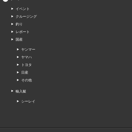
イベント
クルージング
釣り
レポート
国産
ヤンマー
ヤマハ
トヨタ
日産
その他
輸入艇
シーレイ