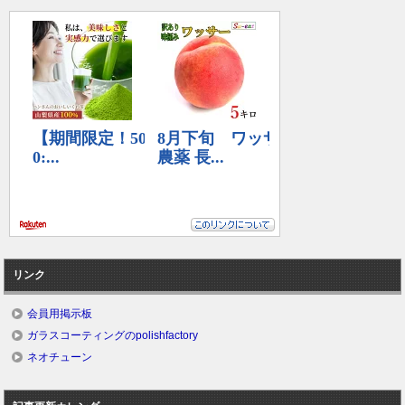
リンク
会員用掲示板
ガラスコーティングのpolishfactory
ネオチューン