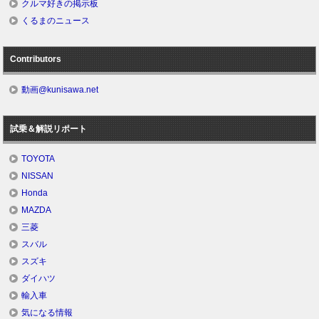
クルマ好きの掲示板
くるまのニュース
Contributors
動画@kunisawa.net
試乗＆解説リポート
TOYOTA
NISSAN
Honda
MAZDA
三菱
スバル
スズキ
ダイハツ
輸入車
気になる情報