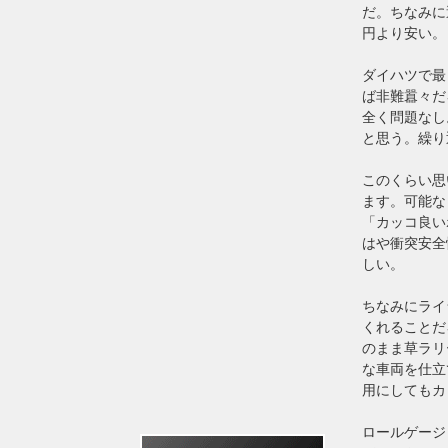
だ。ちなみに
円より安い。
ダイハツで最
ば非難囂々だ
全く問題なし
と思う。繰り
このくらい思
ます。可能な
「カッコ良い
はや衝突安全
しい。
ちなみにライ
くれることだ
のまま草ラリ
な車両を仕立
用にしてもカ
ロールゲージ