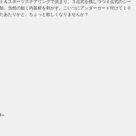
ト＆スポーツステアリングで決まり。３点式を残しつつ４点式のシー
加。当然の如く内装材を剥がす。こいつにアンダーガード付けて１０
たあたりかと。ちょっと欲しくなりませんか？
事>