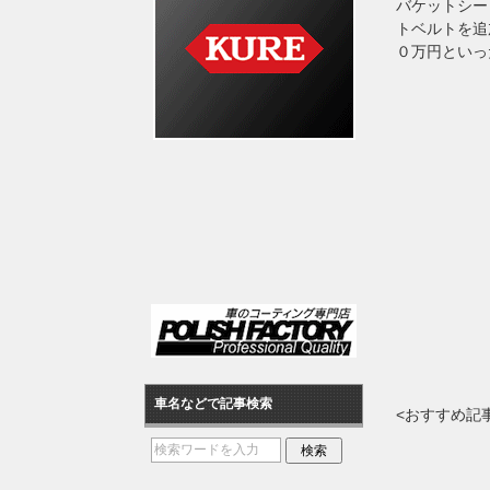
バケットシー
トベルトを追
０万円といっ
車名などで記事検索
<おすすめ記