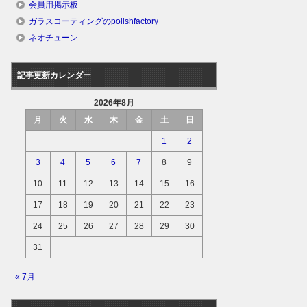
会員用掲示板
ガラスコーティングのpolishfactory
ネオチューン
記事更新カレンダー
2026年8月
月
火
水
木
金
土
日
1
2
3
4
5
6
7
8
9
10
11
12
13
14
15
16
17
18
19
20
21
22
23
24
25
26
27
28
29
30
31
« 7月