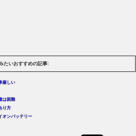
みたいおすすめの記事:
車厳しい
建は困難
あり方
イオンバッテリー