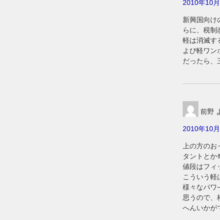
2010年10月
新興国向け
らに、税制
軽は消滅す
よび軽ワン
だったら、
前野
2010年10月
上の方のお
タントとか
値段はフィ
こういう軽
様々なパワ
思うので、
へんいかが