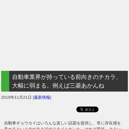
自動車業界が持っている前向きのチカラ、
大幅に弱まる。例えば三菱あかんね
2019年11月21日
[
最新情報
]
自動車ギョウカイはいろんな楽しい話題を提供し、常に存在感を
見せるというのが今までのスタイルだった。けれど最近、そうい