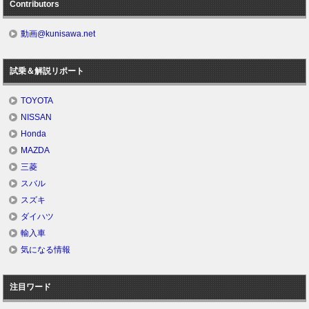
Contributors
動画@kunisawa.net
試乗＆解説リポート
TOYOTA
NISSAN
Honda
MAZDA
三菱
スバル
スズキ
ダイハツ
輸入車
気になる情報
注目ワード