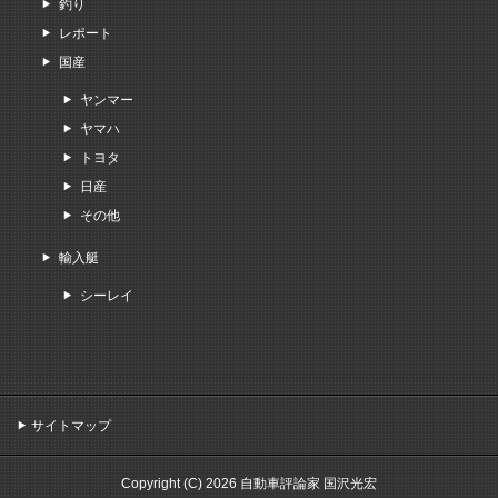
釣り
レポート
国産
ヤンマー
ヤマハ
トヨタ
日産
その他
輸入艇
シーレイ
サイトマップ
Copyright (C) 2026 自動車評論家 国沢光宏