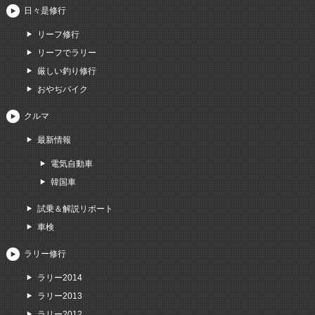
日々是修行
リーフ修行
リーフでラリー
厳しい釣り修行
おやぢバイク
クルマ
最新情報
電気自動車
韓国車
試乗＆解説リポート
車検
ラリー修行
ラリー2014
ラリー2013
ラリー2012