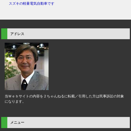
スズキの軽量電気自動車です
アドレス
当Ｗｅｂサイトの内容を２ちゃんねるに転載／引用した方は民事訴訟の対象
になります。
メニュー