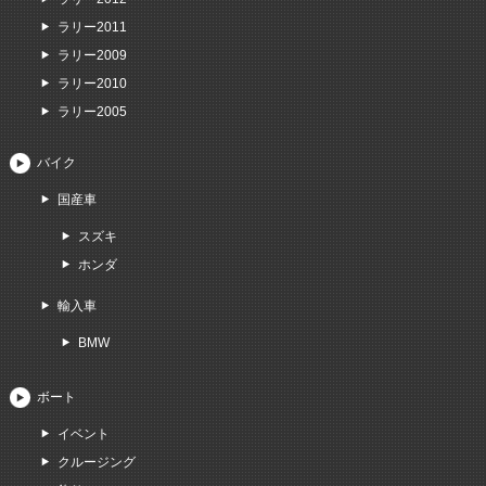
ラリー2011
ラリー2009
ラリー2010
ラリー2005
バイク
国産車
スズキ
ホンダ
輸入車
BMW
ボート
イベント
クルージング