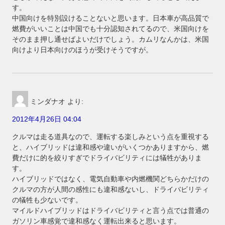
す。
中国向けを特別設けることないと思います。日本車が高品質で
燃費がいいことは中国でも十分認知されてるので、米国向けを
そのまま押し通せばよいだけでしょう。カムリなんかは、米国
向けより日本向けのほうが受けそうですが。
ミンダナオ
より:
2012年4月26日 04:04
クルマは走る道具なので、運転する楽しみという点を重視する
と、ハイブリッドは違和感や違いがいくつかありますから、燃
費だけに的を絞りすぎでドライバビリティには犠牲がありま
す。
ハイブリッドではなく、電気自動車や内燃機関どちらかだけの
クルマの方が人間の感性にも違和感ないし、ドライバビリティ
の犠牲も少ないです。
マイルドハイブリッドはドライバビリティと言う点では普通の
ガソリン車感覚で違和感なく運転出来ると思います。