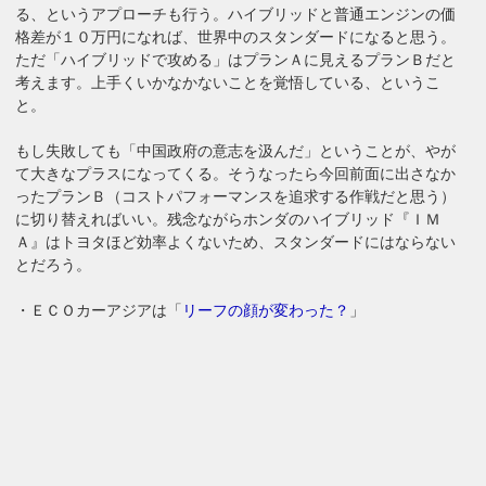
る、というアプローチも行う。ハイブリッドと普通エンジンの価
格差が１０万円になれば、世界中のスタンダードになると思う。
ただ「ハイブリッドで攻める」はプランＡに見えるプランＢだと
考えます。上手くいかなかないことを覚悟している、というこ
と。
もし失敗しても「中国政府の意志を汲んだ」ということが、やが
て大きなプラスになってくる。そうなったら今回前面に出さなか
ったプランＢ（コストパフォーマンスを追求する作戦だと思う）
に切り替えればいい。残念ながらホンダのハイブリッド『ＩＭ
Ａ』はトヨタほど効率よくないため、スタンダードにはならない
とだろう。
・ＥＣＯカーアジアは「
リーフの顔が変わった？
」