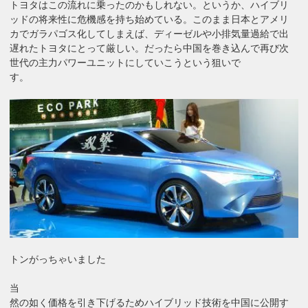
トヨタはこの流れに乗ったのかもしれない。というか、ハイブリ
ッドの将来性に危機感を持ち始めている。このまま日本とアメリ
カでガラパゴス化してしまえば、ディーゼルや小排気量過給で出
遅れたトヨタにとって厳しい。だったら中国を巻き込んで再び次
世代の主力パワーユニットにしていこうという狙いで
す。
トンがっちゃいました
当
然の如く価格を引き下げるためハイブリッド技術を中国に公開す