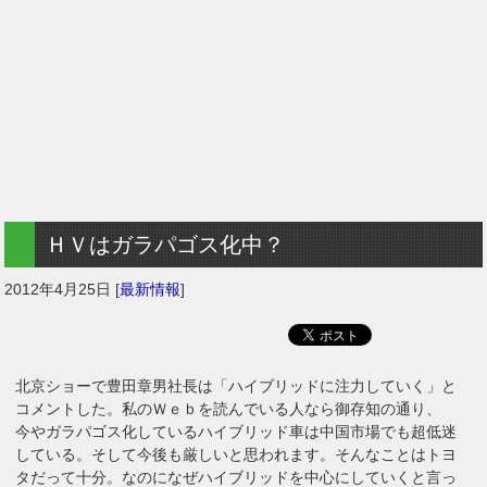
ＨＶはガラパゴス化中？
2012年4月25日
[
最新情報
]
北京ショーで豊田章男社長は「ハイブリッドに注力していく」と
コメントした。私のＷｅｂを読んでいる人なら御存知の通り、
今やガラパゴス化しているハイブリッド車は中国市場でも超低迷
している。そして今後も厳しいと思われます。そんなことはトヨ
タだって十分。なのになぜハイブリッドを中心にしていくと言っ