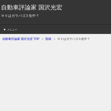
自動車評論家 国沢光宏
ＨＶはガラパゴス化中？
メニュー
自動車評論家 国沢光宏 TOP
投稿
ＨＶはガラパゴス化中？