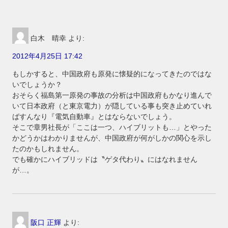
白木 晴幸
より:
2012年4月25日 17:42
もしかすると、中国政府も原発に懐疑的になってきたのではな
いでしょうか？
おそらく福島第一原発の事故の分析は中国政府もかなり進んで
いて日本政府（と東京電力）が隠している事も突き止めていれ
ばすんなり『電気自動車』とはならないでしょう。
そこで章男社長が「ここは一つ、ハイブリットも…」とやった
かどうかはわかりませんが、中国政府が何がしかの関心を示し
たのかもしれません。
でも確かにハイブリッドは〝ゲタ代わり〟にはなれません
が…。
阪口 正輝
より: