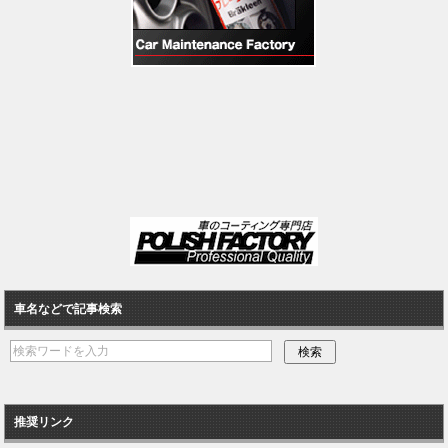
車名などで記事検索
推奨リンク