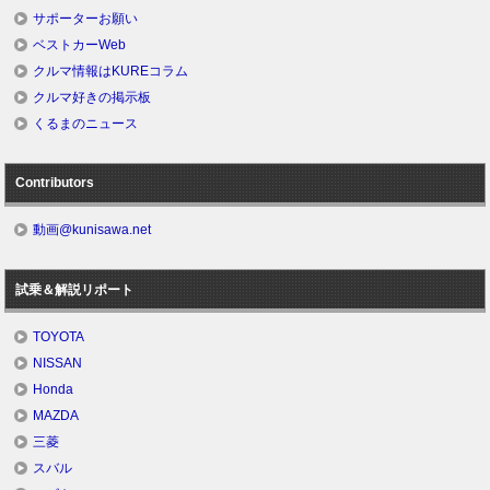
サポーターお願い
ベストカーWeb
クルマ情報はKUREコラム
クルマ好きの掲示板
くるまのニュース
Contributors
動画@kunisawa.net
試乗＆解説リポート
TOYOTA
NISSAN
Honda
MAZDA
三菱
スバル