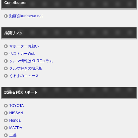
Contributors
動画@kunisawa.net
推奨リンク
サポーターお願い
ベストカーWeb
クルマ情報はKUREコラム
クルマ好きの掲示板
くるまのニュース
試乗＆解説リポート
TOYOTA
NISSAN
Honda
MAZDA
三菱