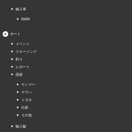
輸入車
BMW
ボート
イベント
クルージング
釣り
レポート
国産
ヤンマー
ヤマハ
トヨタ
日産
その他
輸入艇