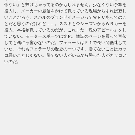
係ない」と投げちゃってるのかもしれません。少なくない予算を
投入し、メーカーの威信をかけて戦っている現場からすれば寂し
いことだろう。スバルのブランドイメージってＷＲＣあってのこ
とだと思うのだけれど……。スズキも今シーズンからＷＲカーを
投入。本格参戦しているのだが、これまた「魂のアピール」をし
ていない。モータースポーツは文化。雑誌のページを買って宣伝
しても魂にゃ響かないのだ。フェラーリはＦ１で長い間低迷して
いた。それもフェラーリの歴史の一つです。勝てないことはカッ
コ悪いことじゃない。勝てない人がいるから勝った人がカッコい
いのだ。