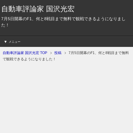
自動車評論家 国沢光宏
7月5日開幕のF1、何と8戦目まで無料で観戦できるようになりまし
た！
メニュー
自動車評論家 国沢光宏 TOP
投稿
7月5日開幕のF1、何と8戦目まで無料
で観戦できるようになりました！