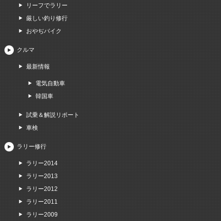
リーフでラリー
厳しい釣り修行
おやぢバイク
クルマ
最新情報
電気自動車
韓国車
試乗＆解説リポート
車検
ラリー修行
ラリー2014
ラリー2013
ラリー2012
ラリー2011
ラリー2009