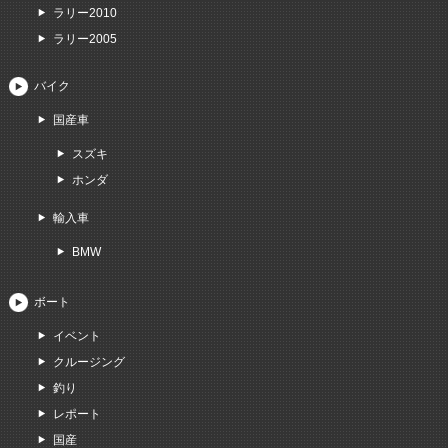
ラリー2010
ラリー2005
バイク
国産車
スズキ
ホンダ
輸入車
BMW
ボート
イベント
クルージング
釣り
レポート
国産