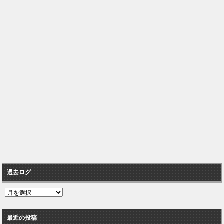
過去ログ
過
去
ロ
最近の投稿
グ