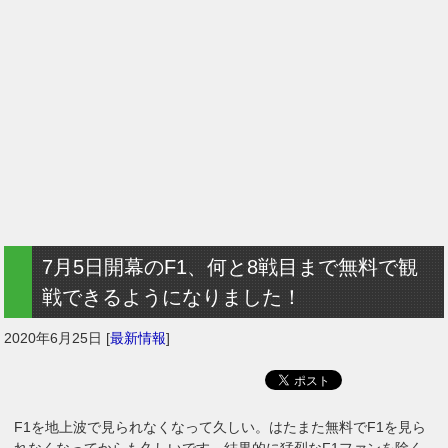
7月5日開幕のF1、何と8戦目まで無料で観
戦できるようになりました！
2020年6月25日
[
最新情報
]
F1を地上波で見られなくなって久しい。はたまた無料でF1を見ら
れなくなってからも久しいです。結果的に猛烈なF1ファンを除く