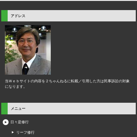
アドレス
当Ｗｅｂサイトの内容を２ちゃんねるに転載／引用した方は民事訴訟の対象
になります。
メニュー
日々是修行
リーフ修行