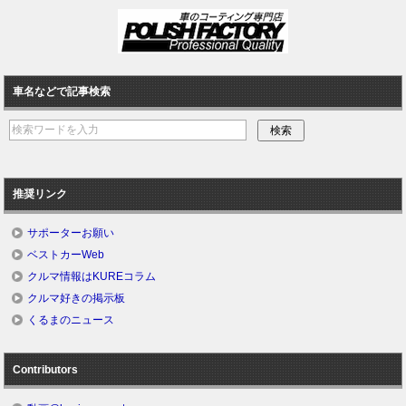
車名などで記事検索
推奨リンク
サポーターお願い
ベストカーWeb
クルマ情報はKUREコラム
クルマ好きの掲示板
くるまのニュース
Contributors