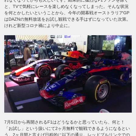
と、TVで気軽にレースを楽しめなくなってしまった。そんな状況
を何とかしたいということから、今年の開幕戦オーストラリアGP
はDAZNの無料放送をお試し観戦できる手はずになっていた次第。
けれど新型コロナ禍により中止に。
7月5日から再開されるF1はどうなるかと思っていたら、何と！
「お試し」という扱いにて2ヶ月無料で観戦できるようになるとい
う。2ヶ月間と言えば日程的に以下の通り。レッドブルリンクでの