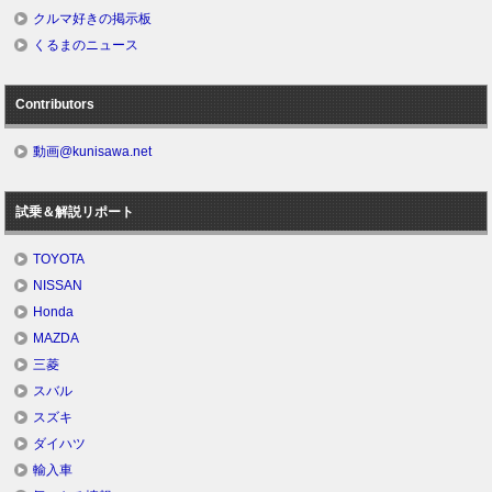
クルマ好きの掲示板
くるまのニュース
Contributors
動画@kunisawa.net
試乗＆解説リポート
TOYOTA
NISSAN
Honda
MAZDA
三菱
スバル
スズキ
ダイハツ
輸入車