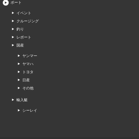
ボート
イベント
クルージング
釣り
レポート
国産
ヤンマー
ヤマハ
トヨタ
日産
その他
輸入艇
シーレイ