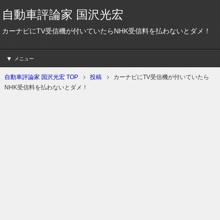
自動車評論家 国沢光宏
カーナビにTV受信機が付いていたらNHK受信料を払わないとダメ！
メニュー
自動車評論家 国沢光宏 TOP
投稿
カーナビにTV受信機が付いていたら
NHK受信料を払わないとダメ！