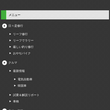
メニュー
日々是修行
リーフ修行
リーフでラリー
厳しい釣り修行
おやぢバイク
クルマ
最新情報
電気自動車
韓国車
試乗＆解説リポート
車検