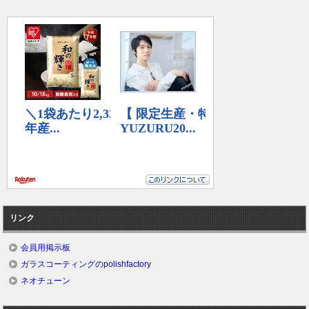
リンク
会員用掲示板
ガラスコーティングのpolishfactory
ネオチューン