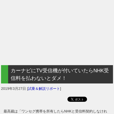
カーナビにTV受信機が付いていたらNHK受
信料を払わないとダメ！
2019年3月27日
[
試乗＆解説リポート
]
最高裁は「ワンセグ携帯を所有したらNHKと受信料契約しなけれ