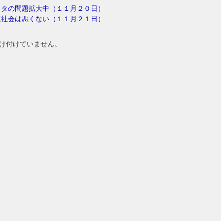
カタの問題拡大中（１１月２０日）
素社会は悪くない（１１月２１日）
け付けていません。