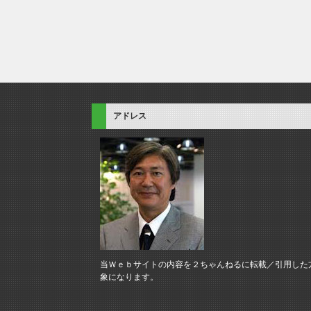
アドレス
当Ｗｅｂサイトの内容を２ちゃんねるに転載／引用した
象になります。