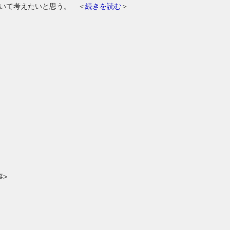
いて考えたいと思う。 ＜
続きを読む
＞
事>