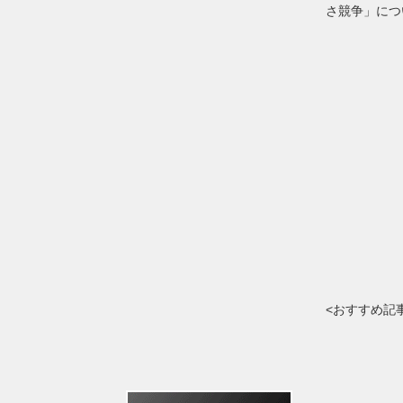
さ競争」につ
<おすすめ記