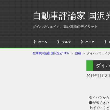
自動車評論家 国沢
ダイハツウェイク、高い車高のデメリット
ホーム
クルマ
バイク
自動車評論家 国沢光宏 TOP
投稿
ダイハツウェイ
ダイ
2014年11月2
ダイハツから
車が出てきた
上げていくと