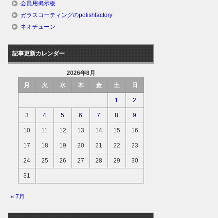
会員用掲示板
ガラスコーティングのpolishfactory
ネオチューン
記事更新カレンダー
2026年8月
月
火
水
木
金
土
日
1
2
3
4
5
6
7
8
9
10
11
12
13
14
15
16
17
18
19
20
21
22
23
24
25
26
27
28
29
30
31
« 7月