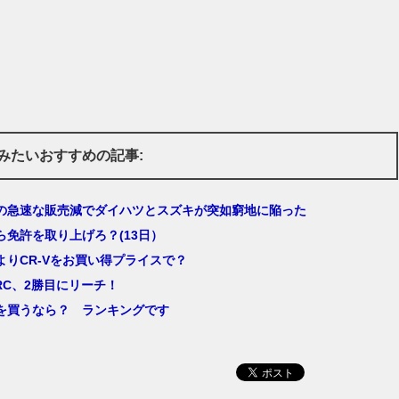
みたいおすすめの記事:
の急速な販売減でダイハツとスズキが突如窮地に陥った
ら免許を取り上げろ？(13日）
よりCR-Vをお買い得プライスで？
RC、2勝目にリーチ！
Vを買うなら？ ランキングです