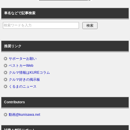
車名などで記事検索
推奨リンク
サポーターお願い
ベストカーWeb
クルマ情報はKUREコラム
クルマ好きの掲示板
くるまのニュース
Contributors
動画@kunisawa.net