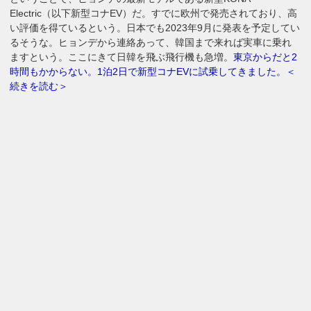
Electric（以下新型コナEV）だ。すでに欧州で発売されており、高
い評価を得ているという。日本でも2023年9月に発表を予定してい
るそうな。ヒョンデから連絡あって、韓国まで来れば実車に乗れ
ますという。ここにきて日韓を飛ぶ飛行機も急増。
東京からだと2
時間もかからない。1泊2日で新型コナEVに試乗してきました。＜
続きを読む＞