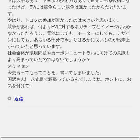
ドは競争もあり、トヨタの技術力もありで世界に誇る技術にな
ったけど、EVには競争らしい競争は無かったからだと思いま
す。
やはり、トヨタの参加が無かったのは大きいと思います。
競争があれば、何よりEVに対するネガティブなイメージはわか
なかっただろうし、電池にしても、モーターにしても、デザイ
ンにしても、あらゆる部分で今よりはるかに良いものが出来上
がっていたと思っています。
社会全体が環境問題やカーボンニュートラルに向けての意識も
より高まっていたのではないでしょうか？
スミマセン
今更言ってもってことを、書いてしまいました。
国沢さん! 八丈島で頑張っているんでしょうね。ホントに、お
気を付けて!
返信