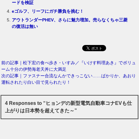
ードを検証
eゴルフ、リーフにガチ勝負を挑む！
アウトランダーPHEV、さらに魅力増加。売らなくちゃ三菱
の復活は無い
前の記事｜松下宏の食べ歩き・いすみ／『いけす料理あき』でボリュ
ーム十分の伊勢海老天丼に大満足
次の記事｜ファスナー合流なんかできっこない……ばかりか、あおり
運転されたり白い目で見られたり！
4 Responses to “ヒョンデの新型電気自動車コナEVも仕
上がりは日本勢を超えてきた～”