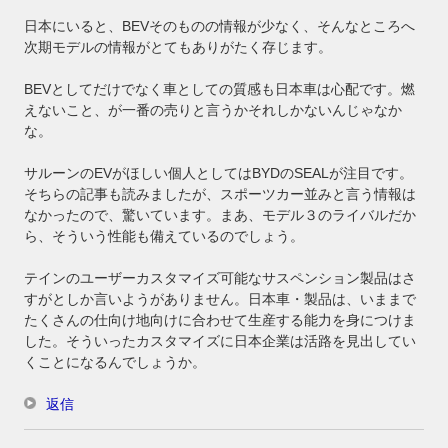
日本にいると、BEVそのものの情報が少なく、そんなところへ
次期モデルの情報がとてもありがたく存じます。
BEVとしてだけでなく車としての質感も日本車は心配です。燃
えないこと、が一番の売りと言うかそれしかないんじゃなか
な。
サルーンのEVがほしい個人としてはBYDのSEALが注目です。
そちらの記事も読みましたが、スポーツカー並みと言う情報は
なかったので、驚いています。まあ、モデル３のライバルだか
ら、そういう性能も備えているのでしょう。
テインのユーザーカスタマイズ可能なサスペンション製品はさ
すがとしか言いようがありません。日本車・製品は、いままで
たくさんの仕向け地向けに合わせて生産する能力を身につけま
した。そういったカスタマイズに日本企業は活路を見出してい
くことになるんでしょうか。
返信