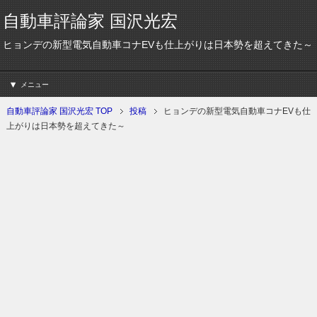
自動車評論家 国沢光宏
ヒョンデの新型電気自動車コナEVも仕上がりは日本勢を超えてきた～
メニュー
自動車評論家 国沢光宏 TOP
投稿
ヒョンデの新型電気自動車コナEVも仕
上がりは日本勢を超えてきた～