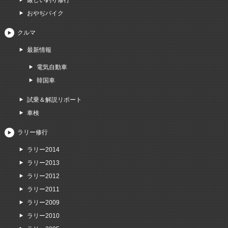
おやぢバイク
クルマ
最新情報
電気自動車
韓国車
試乗＆解説リポート
車検
ラリー修行
ラリー2014
ラリー2013
ラリー2012
ラリー2011
ラリー2009
ラリー2010