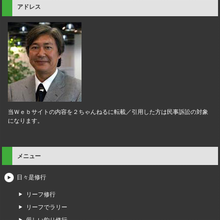
アドレス
当Ｗｅｂサイトの内容を２ちゃんねるに転載／引用した方は民事訴訟の対象
になります。
メニュー
日々是修行
リーフ修行
リーフでラリー
厳しい釣り修行