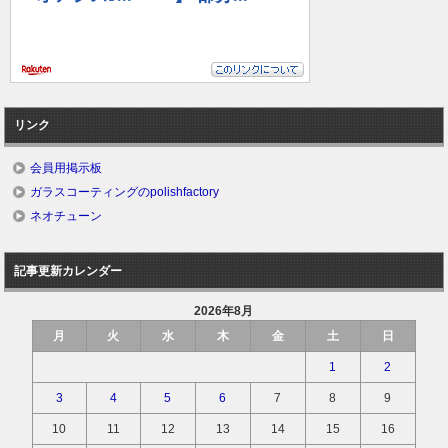
リンク
会員用掲示板
ガラスコーティングのpolishfactory
ネオチューン
記事更新カレンダー
2026年8月
月
火
水
木
金
土
日
1
2
3
4
5
6
7
8
9
10
11
12
13
14
15
16