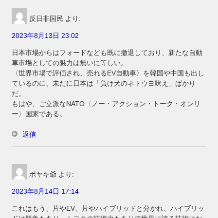
反日非国民
より:
2023年8月13日 23:02
日本市場からはフォードなども既に撤退しており、新たな自動
車市場としての魅力は無いに等しい。
〈世界市場で評価され、売れるEV自動車〉を韓国や中国も出し
ているのに、未だに日本は「負け犬のネトウヨ吠え」ばかり
だ。
もはや、ご立派なNATO〈ノー・アクション・トーク・オンリ
ー〉国家である。
返信
ボヤキ爺
より:
2023年8月14日 17:14
これはもう、片やEV、片やハイブリッドと分かれ、ハイブリッ