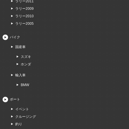
ラリー2011
ラリー2009
ラリー2010
ラリー2005
バイク
国産車
スズキ
ホンダ
輸入車
BMW
ボート
イベント
クルージング
釣り