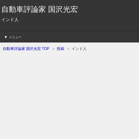
自動車評論家 国沢光宏
インド人
メニュー
自動車評論家 国沢光宏 TOP
投稿
インド人