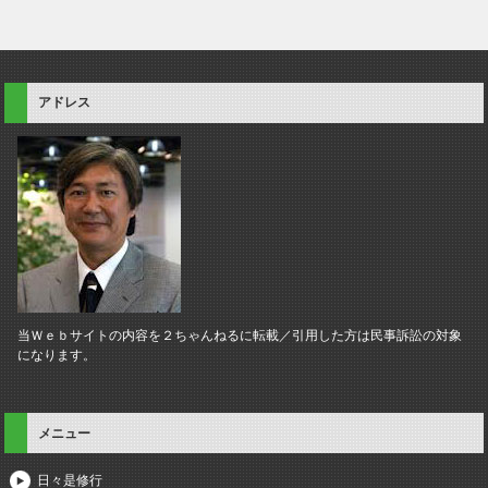
アドレス
当Ｗｅｂサイトの内容を２ちゃんねるに転載／引用した方は民事訴訟の対象
になります。
メニュー
日々是修行