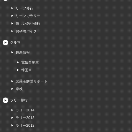
リーフ修行
リーフでラリー
厳しい釣り修行
おやぢバイク
クルマ
最新情報
電気自動車
韓国車
試乗＆解説リポート
車検
ラリー修行
ラリー2014
ラリー2013
ラリー2012