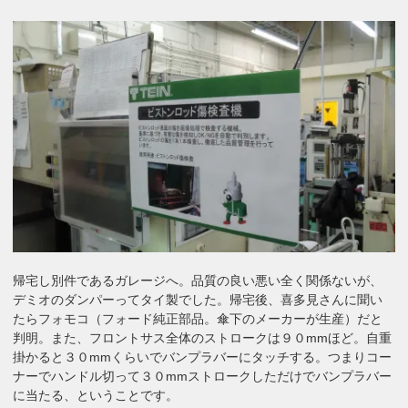
帰宅し別件であるガレージへ。品質の良い悪い全く関係ないが、
デミオのダンパーってタイ製でした。帰宅後、喜多見さんに聞い
たらフォモコ（フォード純正部品。傘下のメーカーが生産）だと
判明。また、フロントサス全体のストロークは９０mmほど。自重
掛かると３０mmくらいでバンプラバーにタッチする。つまりコー
ナーでハンドル切って３０mmストロークしただけでバンプラバー
に当たる、ということです。