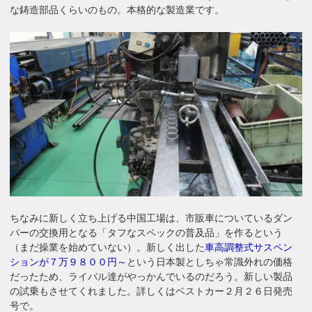
な鋳造部品くらいのもの。本格的な製造業です。
ちなみに新しく立ち上げる中国工場は、市販車についているダン
パーの交換用となる「タフなスペックの普及品」を作るという
（まだ操業を始めていない）。新しく出した
車高調整式サスペン
ションが７万９８００円～
という日本製としちゃ常識外れの価格
だったため、ライバル達がやっかんでいるのだろう。新しい製品
の試乗もさせてくれました。詳しくはベストカー２月２６日発売
号で。