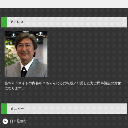
アドレス
当Ｗｅｂサイトの内容を２ちゃんねるに転載／引用した方は民事訴訟の対象
になります。
メニュー
日々是修行