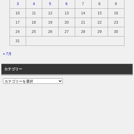
3
4
5
6
7
8
9
10
11
12
13
14
15
16
17
18
19
20
21
22
23
24
25
26
27
28
29
30
31
« 7月
カテゴリー
カ
テ
ゴ
リ
ー