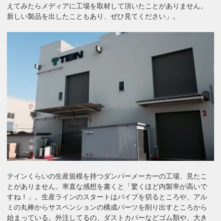
えてみたらメディアに工場を取材して頂いたことがありません。
新しい製品を出したこともあり、ぜひ見てください」。
テインくらいの生産規模を持つダンパーメーカーの工場、見たこ
とがありません。率直な感想を書くと「驚くほど内製率が高いで
すね！」。生産ラインのスタートはパイプを切るところや、アル
ミの丸棒からサスペンションの構成パーツを削り出すところから
始まっている。外注してるの、ダストカバーなどゴム類や、大き