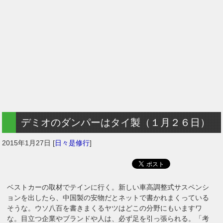
デミオのダンパーはタイ製（１月２６日）
2015年1月27日
[
日々是修行
]
ベストカーの取材でテインに行く。新しい車高調整式サスペンシ
ョンを出したら、中国製の安物だとネットで書かれまくっている
そうな。ウソ八百を書きまくるヤツはどこの分野にもいますワ
な。目立つ企業やブランドや人は、必ず足を引っ張られる。「考