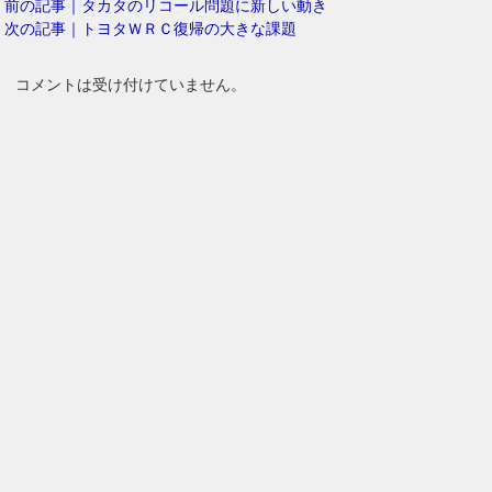
前の記事｜タカタのリコール問題に新しい動き
次の記事｜トヨタＷＲＣ復帰の大きな課題
コメントは受け付けていません。