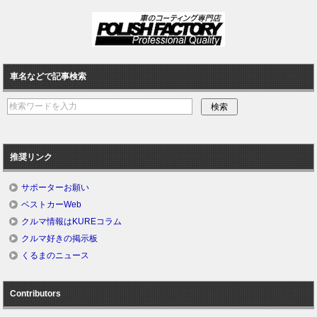
車名などで記事検索
推奨リンク
サポーターお願い
ベストカーWeb
クルマ情報はKUREコラム
クルマ好きの掲示板
くるまのニュース
Contributors