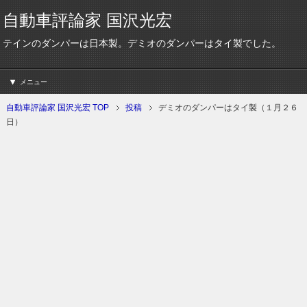
自動車評論家 国沢光宏
テインのダンパーは日本製。デミオのダンパーはタイ製でした。
メニュー
自動車評論家 国沢光宏 TOP
投稿
デミオのダンパーはタイ製（１月２６
日）