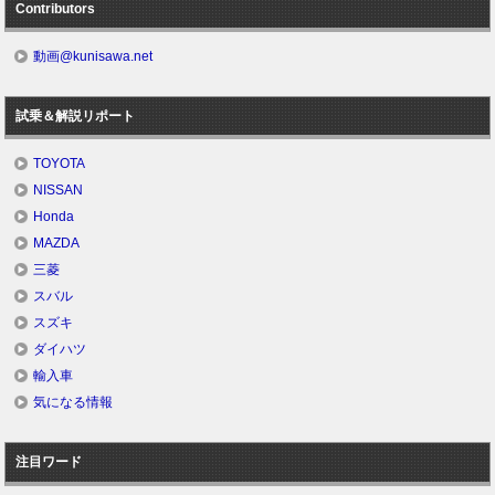
Contributors
動画@kunisawa.net
試乗＆解説リポート
TOYOTA
NISSAN
Honda
MAZDA
三菱
スバル
スズキ
ダイハツ
輸入車
気になる情報
注目ワード