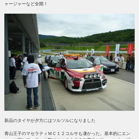
ャージャーなど全開！
新品のタイヤが夕方にはツルツルになりました
青山王子のマセラティＭＣ１２コルサも凄かった。基本的にエン