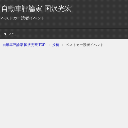
自動車評論家 国沢光宏
ベストカー読者イベント
メニュー
自動車評論家 国沢光宏 TOP
投稿
ベストカー読者イベント