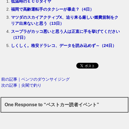
低温時のＥＣＯタイヤ
福岡で高齢運転手のタクシーが暴走？（4日）
マツダのスカイアクティブX、迫り来る厳しい燃費規制をク
リア出来ないと思う（13日）
スープラがカッコ悪いと思う人は正直に手を挙げてください
（17日）
しくしく。格安ドラレコ、データを読み込めず～（24日）
前の記事｜ベンツのダウンサイジング
次の記事｜尖閣で釣り
One Response to “ベストカー読者イベント”