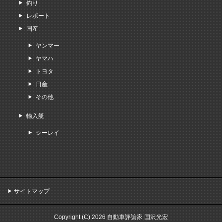
釣り
レポート
国産
ヤンマー
ヤマハ
トヨタ
日産
その他
輸入艇
シーレイ
サイトマップ
Copyright (C) 2026 自動車評論家 国沢光宏