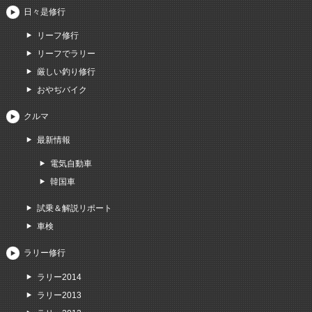
日々是修行
リーフ修行
リーフでラリー
厳しい釣り修行
おやぢバイク
クルマ
最新情報
電気自動車
韓国車
試乗＆解説リポート
車検
ラリー修行
ラリー2014
ラリー2013