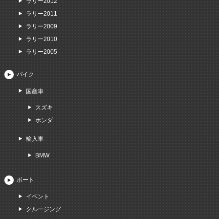
ラリー2012
ラリー2011
ラリー2009
ラリー2010
ラリー2005
バイク
国産車
スズキ
ホンダ
輸入車
BMW
ボート
イベント
クルージング