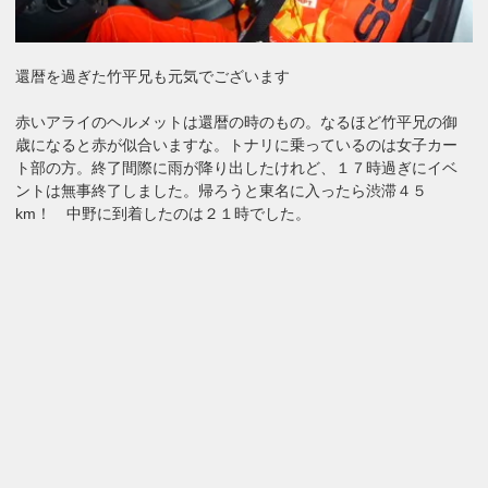
還暦を過ぎた竹平兄も元気でございます
赤いアライのヘルメットは還暦の時のもの。なるほど竹平兄の御
歳になると赤が似合いますな。トナリに乗っているのは女子カー
ト部の方。終了間際に雨が降り出したけれど、１７時過ぎにイベ
ントは無事終了しました。帰ろうと東名に入ったら渋滞４５
km！ 中野に到着したのは２１時でした。