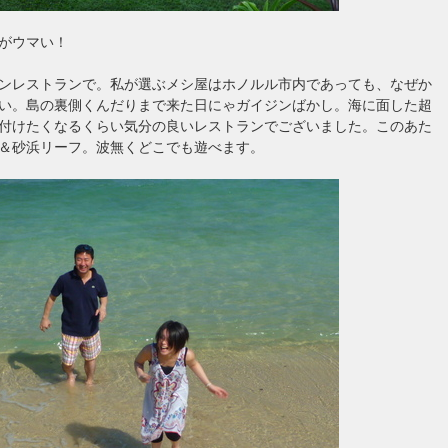
がウマい！
ンレストランで。私が選ぶメシ屋はホノルル市内であっても、なぜか
い。島の裏側くんだりまで来た日にゃガイジンばかし。海に面した超
付けたくなるくらい気分の良いレストランでございました。このあた
＆砂浜リーフ。波無くどこでも遊べます。