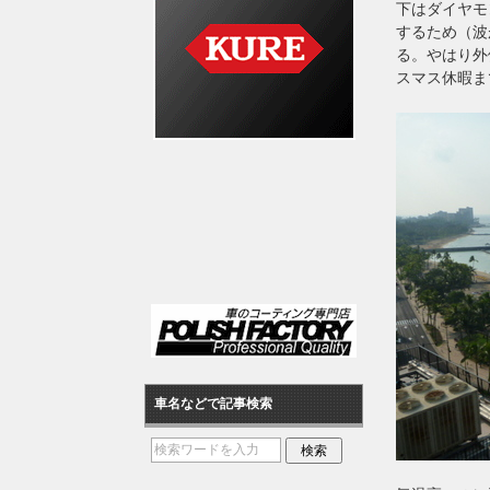
下はダイヤモ
するため（波
る。やはり外
スマス休暇ま
車名などで記事検索