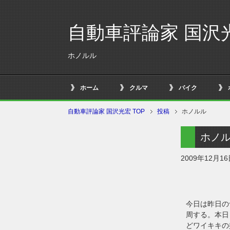
自動車評論家 国沢
ホノルル
ホーム
クルマ
バイク
自動車評論家 国沢光宏 TOP
投稿
ホノルル
ホノ
2009年12月1
今日は昨日の
周する。本日
どワイキキの