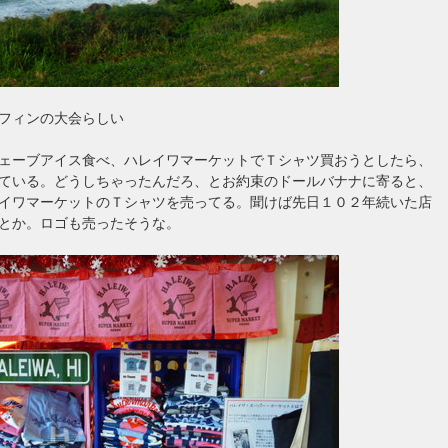
フィンの大会らしい
ェーブアイス食べ、ハレイワマーケットでＴシャツ買おうとしたら、
ている。どうしちゃったんだろ、とお約束のドールバナナに寄ると、
イワマーケットのＴシャツを売ってる。聞けば先日１０２年続いた店
とか。ロゴも売ったそうな。