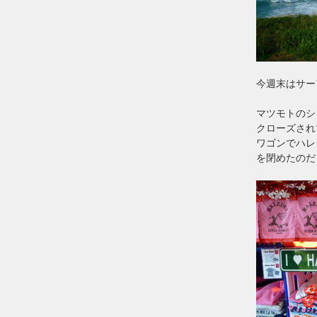
今週末はサー
マツモトのシ
クローズされ
ワゴンでハレ
を閉めたのだ