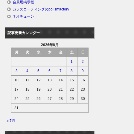
会員用掲示板
ガラスコーティングのpolishfactory
ネオチューン
記事更新カレンダー
2026年8月
月
火
水
木
金
土
日
1
2
3
4
5
6
7
8
9
10
11
12
13
14
15
16
17
18
19
20
21
22
23
24
25
26
27
28
29
30
31
« 7月