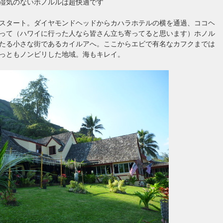
湿気のないホノルルは超快適です
スタート。ダイヤモンドヘッドからカハラホテルの横を通過、ココヘ
って（ハワイに行った人なら皆さん立ち寄ってると思います）ホノル
たる小さな街であるカイルアへ。ここからエビで有名なカフクまでは
っともノンビリした地域。海もキレイ。