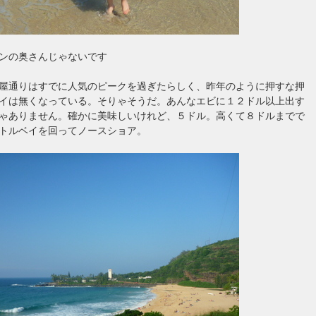
ンの奥さんじゃないです
屋通りはすでに人気のピークを過ぎたらしく、昨年のように押すな押
イは無くなっている。そりゃそうだ。あんなエビに１２ドル以上出す
ゃありません。確かに美味しいけれど、５ドル。高くて８ドルまでで
トルベイを回ってノースショア。