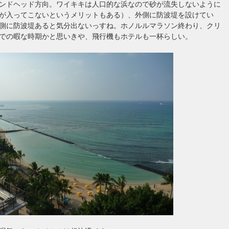
ンドヘッド方向。ワイキキは人口的な浜なので砂が流失しないように
が入ってこないというメリットもある）、外側に防波堤を設けてい
側に防波堤あると気分出ないっすね。ホノルルマラソン終わり、クリ
での暇な時期かと思いきや、飛行機もホテルも一杯らしい。