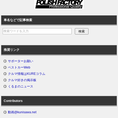
車名などで記事検索
推奨リンク
サポーターお願い
ベストカーWeb
クルマ情報はKUREコラム
クルマ好きの掲示板
くるまのニュース
Contributors
動画@kunisawa.net