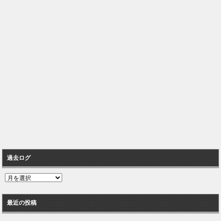
過去ログ
過
去
ロ
最近の投稿
グ