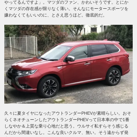
やってるんですよ」。マツダのファン、かわいそうです。とにか
くマツダの存在感が限りなく薄い。そんなにモータースポーツを
嫌わなくてもいいのに、とさえ思うほど。徹底的だ。
久々に夏タイヤになったアウトランダーPHEVが素晴らしい。おそ
らくネオチューンしたアウトランダーPHEVって日本車の中で1番
しなやか＆上質な乗り心地だと思う。ウルサイ私すらそう感じる
んだから間違いなし。こんな良いクルマ、無い。そう遠からず発