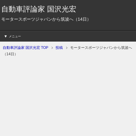
自動車評論家 国沢光宏
モータースポーツジャパンから筑波へ（14日）
メニュー
自動車評論家 国沢光宏 TOP
投稿
モータースポーツジャパンから筑波へ
（14日）