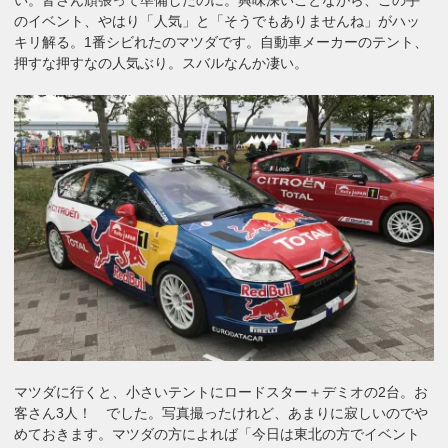
のイベント、やはり「人気」と「そうでもありませんね」がハッ
キリ解る。1番シビれたのマツダです。自動車メーカーのテント、
押すな押すなの人気ぶり。スバルなんか凄い。
マツダに行くと、小さいテントにロードスター＋デミオの2台。お
客さん3人！ でした。写真撮ったけれど、あまりに寂しいのでや
めておきます。マツダの方によれば「今日は東北の方でイベント