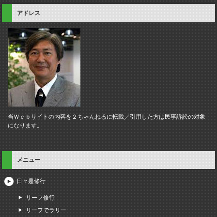
アドレス
当Ｗｅｂサイトの内容を２ちゃんねるに転載／引用した方は民事訴訟の対象
になります。
メニュー
日々是修行
リーフ修行
リーフでラリー