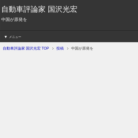
自動車評論家 国沢光宏
中国が原発を
メニュー
自動車評論家 国沢光宏 TOP
投稿
中国が原発を