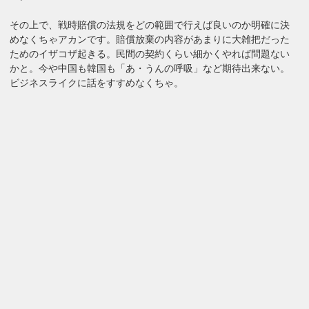
その上で、戦時賠償の法規をどの範囲で行えば良いのか明確に決
めなくちゃアカンです。賠償放棄の内容があまりに大雑把だった
ためのイザコザ起きる。民間の契約くらい細かくやれば問題ない
かと。今や中国も韓国も「あ・うんの呼吸」など期待出来ない。
ビジネスライクに話をすすめなくちゃ。