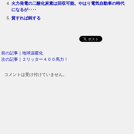
火力発電の二酸化炭素は回収可能。やはり電気自動車の時代
になるが‥‥
貧すれば鈍する
前の記事｜地球温暖化
次の記事｜２リッター４００馬力！
コメントは受け付けていません。