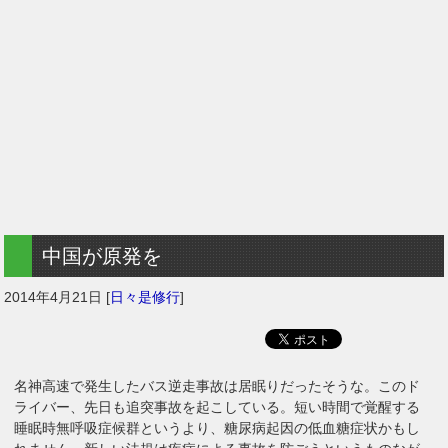
中国が原発を
2014年4月21日
[
日々是修行
]
名神高速で発生したバス逆走事故は居眠りだったそうな。このド
ライバー、先日も追突事故を起こしている。短い時間で覚醒する
睡眠時無呼吸症候群というより、糖尿病起因の低血糖症状かもし