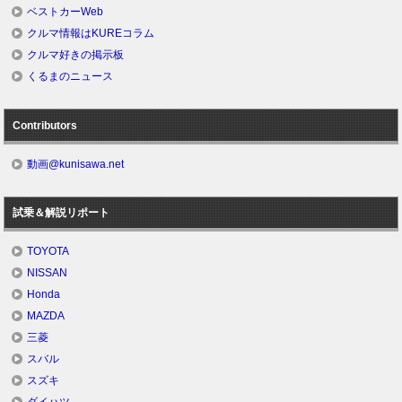
ベストカーWeb
クルマ情報はKUREコラム
クルマ好きの掲示板
くるまのニュース
Contributors
動画@kunisawa.net
試乗＆解説リポート
TOYOTA
NISSAN
Honda
MAZDA
三菱
スバル
スズキ
ダイハツ