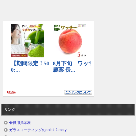
リンク
会員用掲示板
ガラスコーティングのpolishfactory