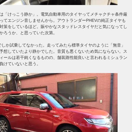
は「けっこう静か」。電気自動車用のタイヤってメチャクチャ条件厳
ってエンジン音しませんから。アウトランダーPHEVの純正タイヤも
対策をしているほど。賑やかなスタッドレスタイヤだと気になってし
かろうか、と思っていた次第。
道でしか試乗してなかった。走ってみたら標準タイヤのように「無音」
予想していたより静かでした。音質も悪くないため気にならない。ス
ィールは若干鈍くなるものの、舗装路性能良いと言われるミシュラン
負けていないと思う。