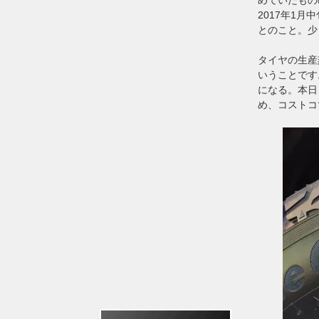
2017年1
とのこと。少
タイヤの生産刻
いうことです
になる。本日
め、コストコ