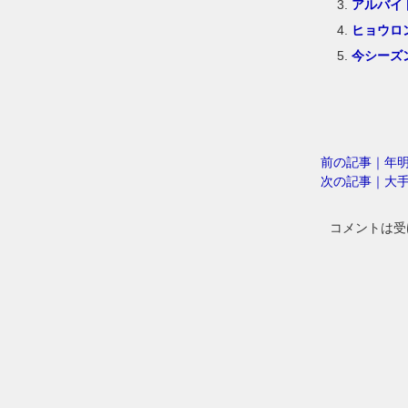
アルバイ
ヒョウロ
今シーズ
前の記事｜年
次の記事｜大
コメントは受