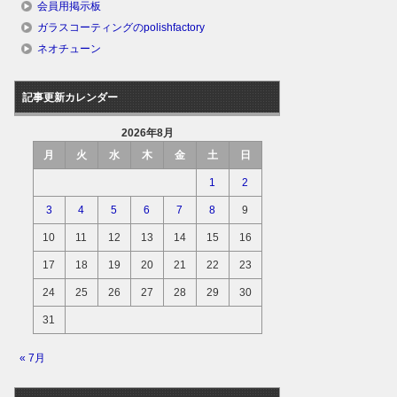
会員用掲示板
ガラスコーティングのpolishfactory
ネオチューン
記事更新カレンダー
2026年8月
月
火
水
木
金
土
日
1
2
3
4
5
6
7
8
9
10
11
12
13
14
15
16
17
18
19
20
21
22
23
24
25
26
27
28
29
30
31
« 7月