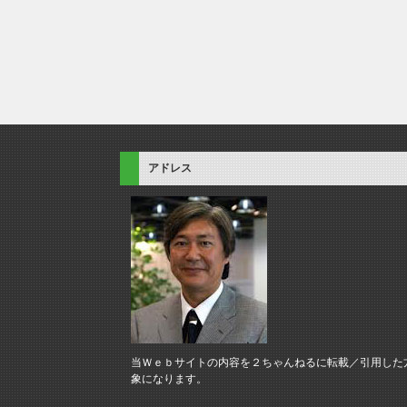
アドレス
当Ｗｅｂサイトの内容を２ちゃんねるに転載／引用した
象になります。