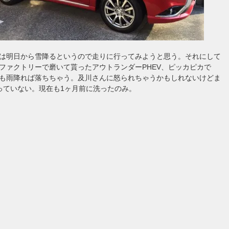
は明日から雪降るというので走りに行ってみようと思う。それにして
ファクトリーで磨いて貰ったアウトランダーPHEV、ピッカピカで
も雨降れば落ちちゃう。及川さんに怒られちゃうかもしれないけどま
っていない。現在も1ヶ月前に洗ったのみ。