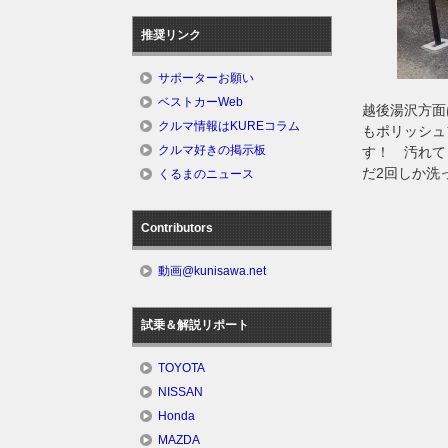
推奨リンク
サポーターお願い
ベストカーWeb
越後湯沢方面
クルマ情報はKUREコラム
もポリッシュ
クルマ好きの掲示板
す！ 汚れて
だ2回しか洗
くるまのニュース
Contributors
動画@kunisawa.net
試乗＆解説リポート
TOYOTA
NISSAN
Honda
MAZDA