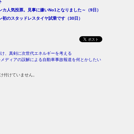
ト
ンカ人気投票。見事に嫌いNo1となりました～（9日）
ン初のスタッドレスタイヤ試乗です（30日）
明け、真剣に次世代エネルギーを考える
手メディアの誤解による自動車事故報道を何とかしたい
け付けていません。