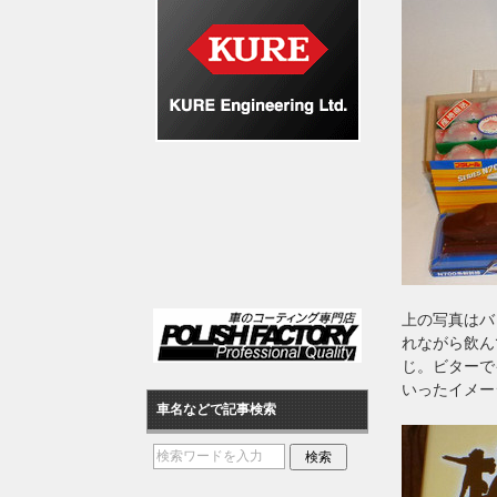
上の写真はバ
れながら飲ん
じ。ビターで
いったイメー
車名などで記事検索