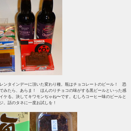
レンタインデーに頂いた変わり種。瓶はチョコレートのビール！ 恐
でみたら、あらま！ ほんのりチョコの味がする黒ビールといった感
イケる。決してキワモンぢゃね〜です。むしろコーヒー味のビールと
ジ。話のタネに一度お試しを！