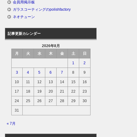
会員用掲示板
ガラスコーティングのpolishfactory
ネオチューン
記事更新カレンダー
2026年8月
月
火
水
木
金
土
日
1
2
3
4
5
6
7
8
9
10
11
12
13
14
15
16
17
18
19
20
21
22
23
24
25
26
27
28
29
30
31
« 7月