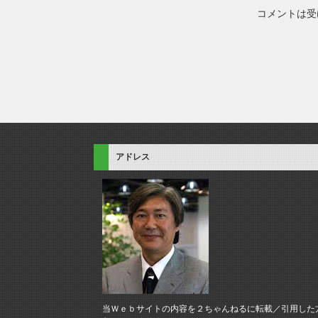
コメントは受
アドレス
当Ｗｅｂサイトの内容を２ちゃんねるに転載／引用した