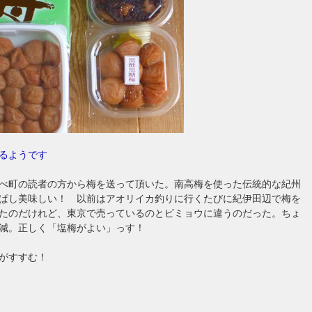
るようです
べ町の読者の方から梅を送って頂いた。南高梅を使った伝統的な紀州
ぱし美味しい！ 以前はアオリイカ釣りに行くたびに紀伊田辺で梅を
たのだけれど、東京で売っているのとビミョウに違うのだった。ちょ
減。正しく「塩梅がよい」っす！
がすすむ！