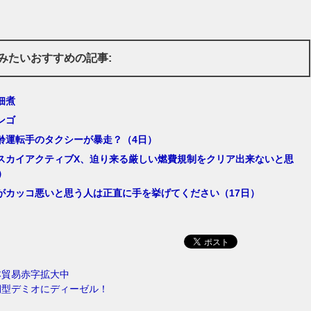
みたいおすすめの記事:
佃煮
ンゴ
齢運転手のタクシーが暴走？（4日）
スカイアクティブX、迫り来る厳しい燃費規制をクリア出来ないと思
）
がカッコ悪いと思う人は正直に手を挙げてください（17日）
本貿易赤字拡大中
期型デミオにディーゼル！