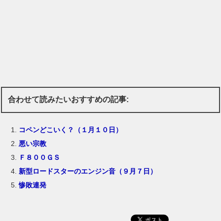
合わせて読みたいおすすめの記事:
コペンどこいく？（１月１０日）
悪い宗教
Ｆ８００ＧＳ
新型ロードスターのエンジン音（９月７日）
惨敗連発