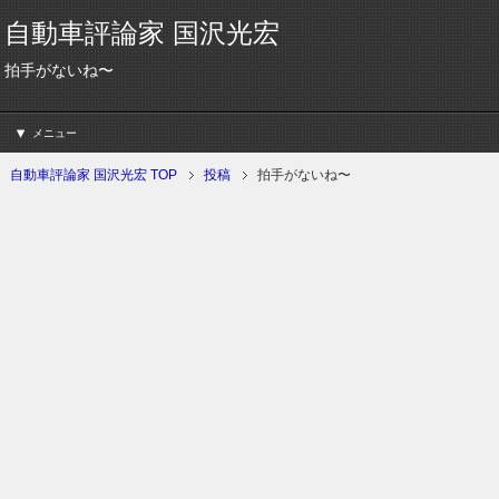
自動車評論家 国沢光宏
拍手がないね〜
メニュー
自動車評論家 国沢光宏 TOP
投稿
拍手がないね〜