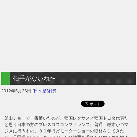
拍手がないね〜
2012年5月26日
[
日々是修行
]
釜山ショーで一番驚いたのが、韓国レクサス／韓国トヨタ代表だ
と思う日本の方のプレスコスコンファレンス。普通、厳粛かつマ
ジメに行うもの。３０年ほどモーターショーの取材をしてきた