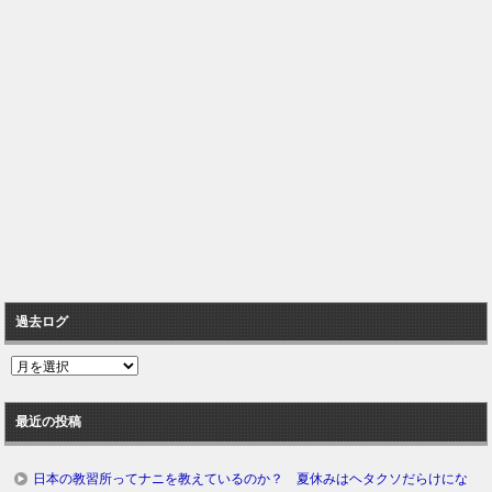
過去ログ
過
去
ロ
最近の投稿
グ
日本の教習所ってナニを教えているのか？ 夏休みはヘタクソだらけにな