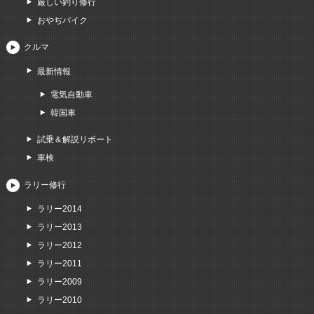
厳しい釣り修行
おやぢバイク
クルマ
最新情報
電気自動車
韓国車
試乗＆解説リポート
車検
ラリー修行
ラリー2014
ラリー2013
ラリー2012
ラリー2011
ラリー2009
ラリー2010