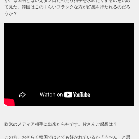
が、母国語とはいえタメ口だったり拍手を求めたりするのを始め
て見た。韓国はこのくらいフランクな方が好感を持たれるのだろ
うか？
欧米のメディア相手に出来たら神です。皆さんご感想は？
この方、おそらく韓国ではとても好かれているか「う〜ん」と思