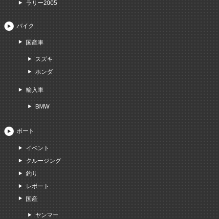
ラリー2005
バイク
国産車
スズキ
ホンダ
輸入車
BMW
ボート
イベント
クルージング
釣り
レポート
国産
ヤンマー