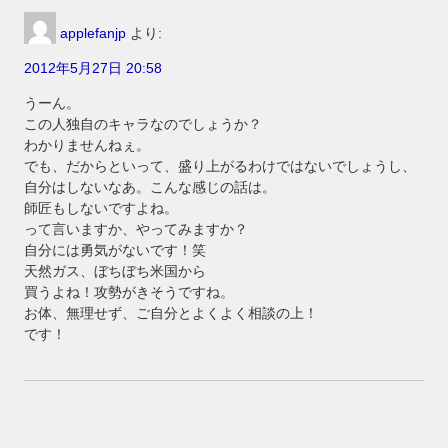
applefanjp
より:
2012年5月27日 20:58
うーん。
この人独自のキャラなのでしょうか？
わかりませんねぇ。
でも、だからといって、盛り上がるわけではないでしょうし、
自分はしないなあ。こんな感じの話は。
師匠もしないですよね。
って言いますか、やってみますか？
自分には勇気がないです！笑
天然ガス、ぼちぼち米国から
買うよね！攻勢がきそうですね。
お体、無理せず、ご自分とよくよく相談の上！
です！