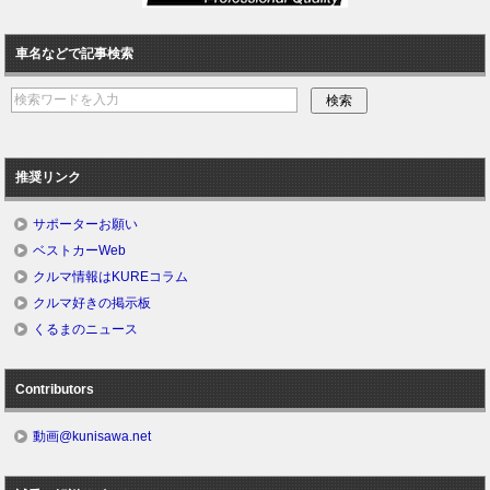
車名などで記事検索
推奨リンク
サポーターお願い
ベストカーWeb
クルマ情報はKUREコラム
クルマ好きの掲示板
くるまのニュース
Contributors
動画@kunisawa.net