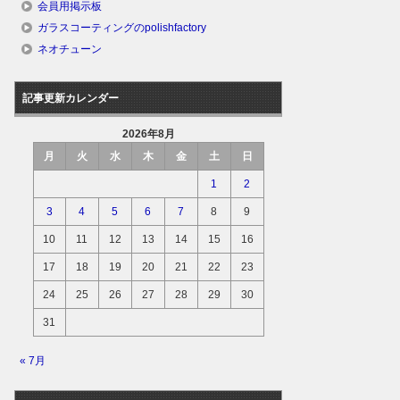
会員用掲示板
ガラスコーティングのpolishfactory
ネオチューン
記事更新カレンダー
2026年8月
月
火
水
木
金
土
日
1
2
3
4
5
6
7
8
9
10
11
12
13
14
15
16
17
18
19
20
21
22
23
24
25
26
27
28
29
30
31
« 7月