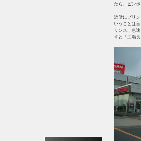
たら、ピンポ
近所にプリン
いうことは言
リンス、急速
すと「工場長