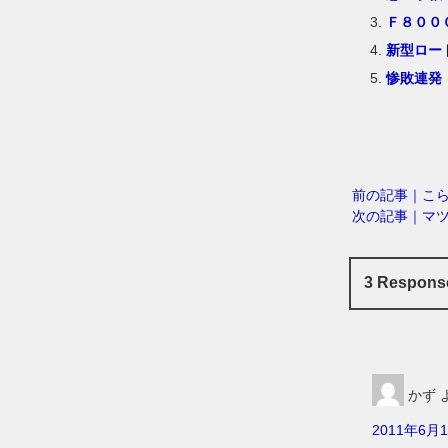
Ｆ８００
新型ロー
惨敗連発
前の記事｜こ
次の記事｜マ
3 Respon
かず
2011年6月1