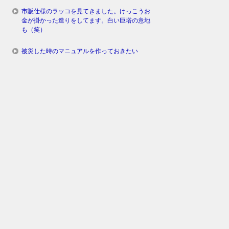
市販仕様のラッコを見てきました。けっこうお
金が掛かった造りをしてます。白い巨塔の意地
も（笑）
被災した時のマニュアルを作っておきたい