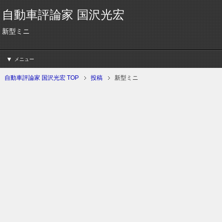
自動車評論家 国沢光宏
新型ミニ
メニュー
自動車評論家 国沢光宏 TOP
投稿
新型ミニ