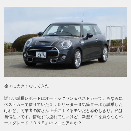
徐々に大きくなってきた
詳しい試乗レポートはオートックワン＆ベストカーで。ちなみに
ベストカーで借りていた１，５リッター３気筒ターボも試乗した
けれど、同業者の皆さん上手にホメるモンだと感心しきり。私は
自信ないです。情報すら流れてないけど、新型ミニを買うならベ
ースグレード『ＯＮＥ』のマニュアルか？