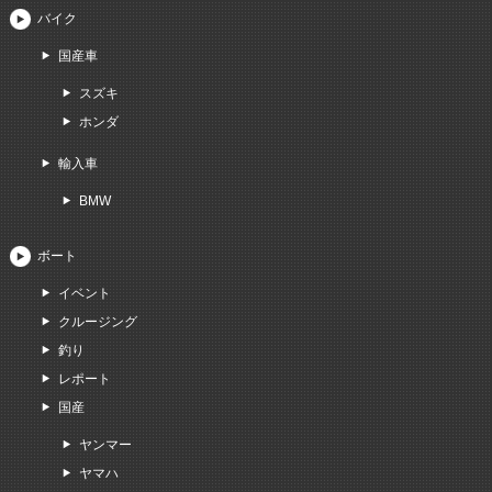
バイク
国産車
スズキ
ホンダ
輸入車
BMW
ボート
イベント
クルージング
釣り
レポート
国産
ヤンマー
ヤマハ