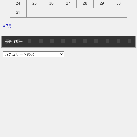
24
25
26
27
28
29
30
31
« 7月
カテゴリー
カ
テ
ゴ
リ
ー