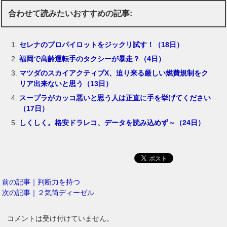
合わせて読みたいおすすめの記事:
セレナのプロパイロットをジックリ試す！（18日）
福岡で高齢運転手のタクシーが暴走？（4日）
マツダのスカイアクティブX、迫り来る厳しい燃費規制をク
リア出来ないと思う（13日）
スープラがカッコ悪いと思う人は正直に手を挙げてください
（17日）
しくしく。格安ドラレコ、データを読み込めず～（24日）
前の記事｜判断力を持つ
次の記事｜２気筒ディーゼル
コメントは受け付けていません。