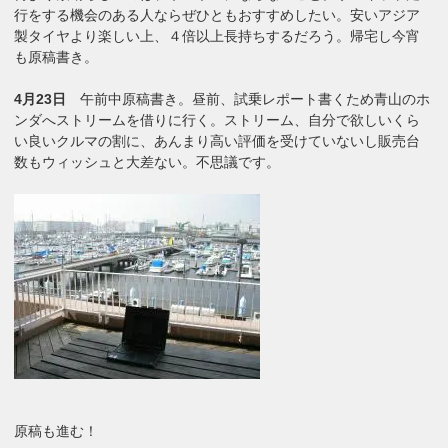
行をする機会のある人ならぜひともおすすめしたい。安いアジア
製タイヤより楽しい上、４倍以上長持ちするだろう。帰宅し今宵
も原稿書き。
4月23日
午前中原稿書き。昼前、試乗レポート書くため青山のホ
ンダへストリームを借りに行く。ストリーム、自分で欲しいくら
い良いクルマの割に、あんまり高い評価を受けていないし販売台
数もウィッシュと大差ない。不思議です。
原稿も進む！