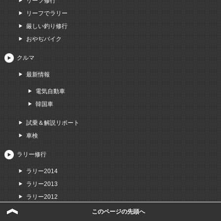
リーフ修行
リーフでラリー
厳しい釣り修行
おやぢバイク
クルマ
最新情報
電気自動車
韓国車
試乗＆解説リポート
車検
ラリー修行
ラリー2014
ラリー2013
ラリー2012
ラリー2011
このページの先頭へ