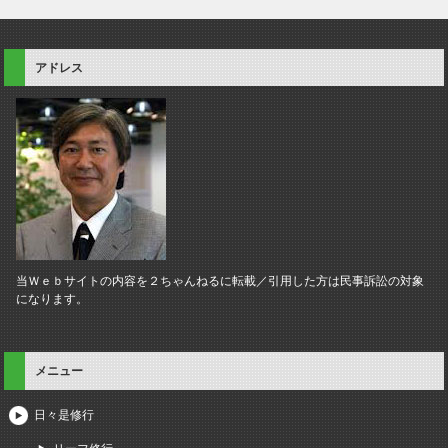
アドレス
当Ｗｅｂサイトの内容を２ちゃんねるに転載／引用した方は民事訴訟の対象
になります。
メニュー
日々是修行