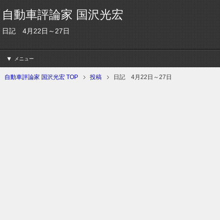
自動車評論家 国沢光宏
日記 4月22日～27日
メニュー
自動車評論家 国沢光宏 TOP
投稿
日記 4月22日～27日