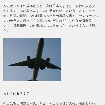
夕方からタイの坂本さんが（今は日本ですけど）会社の人とタイ
から来ているお客さんをフネに乗せたい、ということでマリー
ナ。約束の時間に少し時間あったため原稿を書く。センターハウ
スのテラスに行ってＰＣ開いたのだけれど、なかなか気分良
い！ 気分転換用の仕事場にしようかしら、と思うくらい快適
だ。
ＡＮＡのＢ７７７
今日は羽田周遊コース。ちょうど１０ｍほどの強い南南西だった