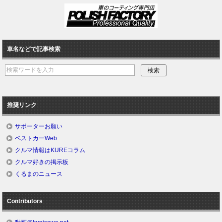
車名などで記事検索
推奨リンク
サポーターお願い
ベストカーWeb
クルマ情報はKUREコラム
クルマ好きの掲示板
くるまのニュース
Contributors