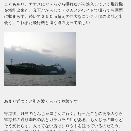
こともあり、ナナメにぐ～らぐら揺れながら進入していく飛行機
を堪能出来た。真下だからしてデジカメのワイドで撮っても画面
に収まらず。続いて２５０ｍ超えの巨大なコンテナ船の出航と出
会う。これまた飛行機と違う迫力あって楽しい。
あまり近づくと引き波くらって危険です
寄港後、月島のもんじゃ屋さんに行く。行ったことのある人なら
御存知の通り満席の店とガラガラの店がある。もんじゃの味など
そう変わらず。入ってない店はシロウトを狙っているのだろう。