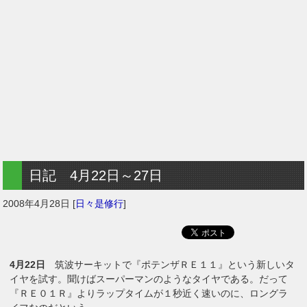
日記 4月22日～27日
2008年4月28日
[
日々是修行
]
4月22日
筑波サーキットで『ポテンザＲＥ１１』という新しいタ
イヤを試す。聞けばスーパーマンのようなタイヤである。だって
『ＲＥ０１Ｒ』よりラップタイムが１秒近く速いのに、ロングラ