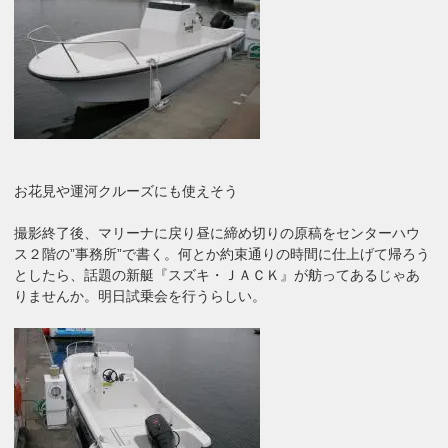
お花見や運河クルーズにも使えそう
撮影終了後、マリーナに戻り昼に締め切りの原稿をセンターハウ
ス２階の”事務所”で書く。何とか約束通りの時間に仕上げて帰ろう
としたら、話題の新艇『スズキ・ＪＡＣＫ』が舫ってあるじゃあ
りませんか。明日試乗会を行うらしい。