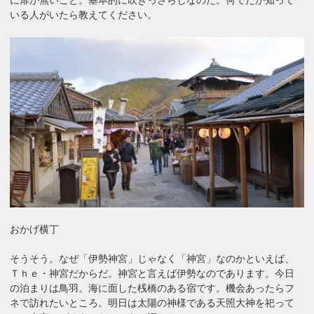
に扉が無いこと。基本的に吹きっさらしなのだ。何でだか知って
いる人がいたら教えてください。
おかげ横丁
そうそう。なぜ「伊勢神宮」じゃなく「神宮」なのかといえば、
Ｔｈｅ・神宮だからだ。神宮と言えば伊勢なのであります。今日
の泊まりは鳥羽。海に面した桟橋のある宿です。機会あったらフ
ネで訪れたいところ。明日は太陽の神様である天照大神を祀って