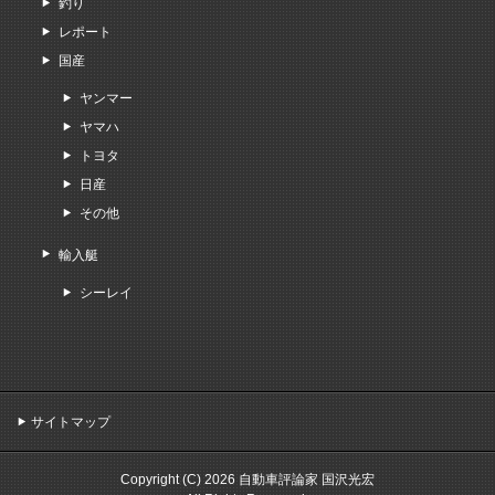
釣り
レポート
国産
ヤンマー
ヤマハ
トヨタ
日産
その他
輸入艇
シーレイ
サイトマップ
Copyright (C) 2026 自動車評論家 国沢光宏