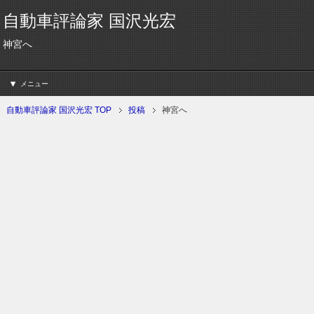
自動車評論家 国沢光宏
神宮へ
メニュー
自動車評論家 国沢光宏 TOP
投稿
神宮へ