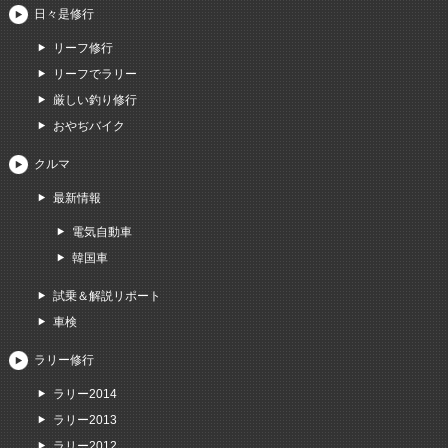
日々是修行
リーフ修行
リーフでラリー
厳しい釣り修行
おやぢバイク
クルマ
最新情報
電気自動車
韓国車
試乗＆解説リポート
車検
ラリー修行
ラリー2014
ラリー2013
ラリー2012