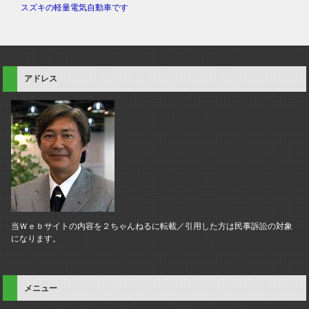
スズキの軽量電気自動車です
アドレス
当Ｗｅｂサイトの内容を２ちゃんねるに転載／引用した方は民事訴訟の対象
になります。
メニュー