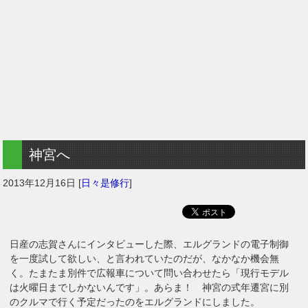
神宮へ
2013年12月16日
[
日々是修行
]
日産の志賀さんにインタビューした際、エルグランドの電子制御
を一度試して欲しい、と言われていたのだが、なかなか機会無
く。たまたま別件で広報車について問い合わせたら「現行モデル
は火曜日までしかないんです」。あらま！ 神宮の式年遷宮に別
のクルマで行く予定だったのをエルグランドにしました。