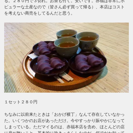
る。２８０円で３切れ。お茶も付く。安いです。赤福は非常にポ
ピュラーな土産なので（皆さん必ず買って帰る）、本店はコスト
を考えない商売をしてるんだと思う。
１セット２８０円
ちなみに以前来たときは「おかげ横丁」なんて存在していなかっ
た。いくつかのお店があっただけ。今やすっかり賑やかになって
しまっている。ただマイるのは、赤福本店を含め、ほとんどの店