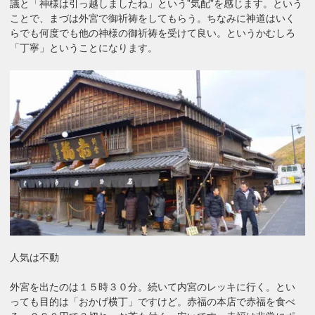
議と「神様は引っ越しましたね」という”気配”を感じます。という
ことで、まづは外宮で御祈祷をしてもらう。ちなみに神道はいく
らでも何度でも他の神様の御祈祷を受けて良い。というかむしろ
「丁寧」ということになります。
人気は不動
外宮を出たのは１５時３０分。続いて内宮のレッキに行く。とい
っても目的は「おかげ横丁」ですけど。赤福の本店で赤福を食べ