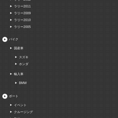
ラリー2011
ラリー2009
ラリー2010
ラリー2005
バイク
国産車
スズキ
ホンダ
輸入車
BMW
ボート
イベント
クルージング