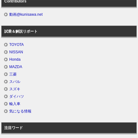
Contributors
動画@kunisawa.net
試乗＆解説リポート
TOYOTA
NISSAN
Honda
MAZDA
三菱
スバル
スズキ
ダイハツ
輸入車
気になる情報
注目ワード