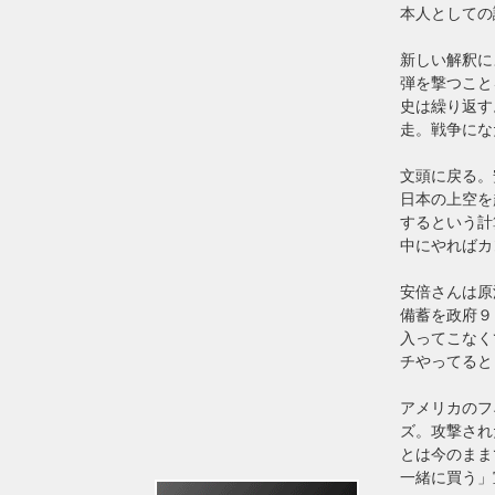
本人としての
新しい解釈に
弾を撃つこと
史は繰り返す
走。戦争にな
文頭に戻る。
日本の上空を
するという計
中にやればカ
安倍さんは原
備蓄を政府９
入ってこなく
チやってると
アメリカのフ
ズ。攻撃され
とは今のまま
一緒に買う」