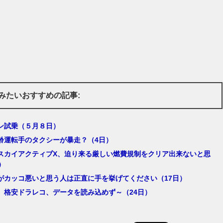
みたいおすすめの記事:
ン試乗（５月８日）
齢運転手のタクシーが暴走？（4日）
スカイアクティブX、迫り来る厳しい燃費規制をクリア出来ないと思
）
がカッコ悪いと思う人は正直に手を挙げてください（17日）
。格安ドラレコ、データを読み込めず～（24日）