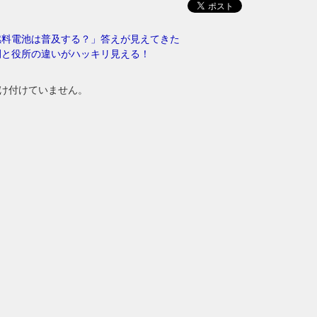
燃料電池は普及する？」答えが見えてきた
間と役所の違いがハッキリ見える！
け付けていません。