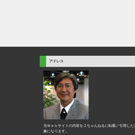
アドレス
当Ｗｅｂサイトの内容を２ちゃんねるに転載／引用した
象になります。