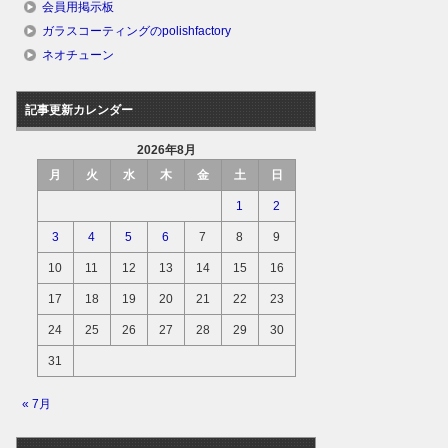
会員用掲示板
ガラスコーティングのpolishfactory
ネオチューン
記事更新カレンダー
2026年8月
月
火
水
木
金
土
日
1
2
3
4
5
6
7
8
9
10
11
12
13
14
15
16
17
18
19
20
21
22
23
24
25
26
27
28
29
30
31
« 7月