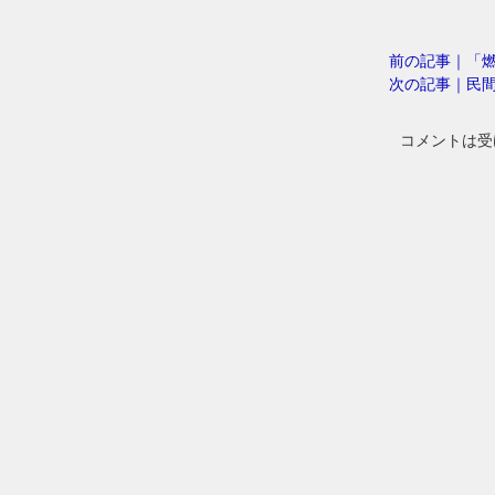
前の記事｜「
次の記事｜民
コメントは受