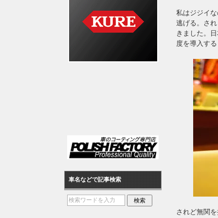
私はジジイな
逃げる。され
きました。日
度を導入する
車名などで記事検索
されど無関