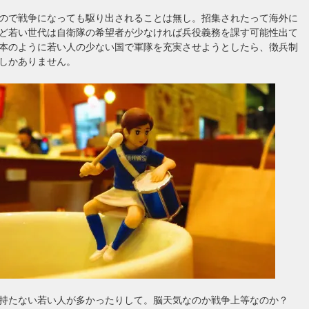
ので戦争になっても駆り出されることは無し。招集されたって海外に
ど若い世代は自衛隊の希望者が少なければ兵役義務を課す可能性出て
本のように若い人の少ない国で軍隊を充実させようとしたら、徴兵制
しかありません。
を持たない若い人が多かったりして。脳天気なのか戦争上等なのか？