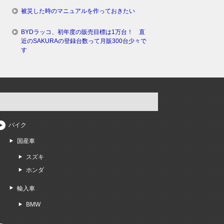
被災した時のマニュアルを作っておきたい
BYDラッコ、初年度の販売目標は1万台！ 直
近のSAKURAの登録台数って月販300台少々で
す
バイク
国産車
スズキ
ホンダ
輸入車
BMW