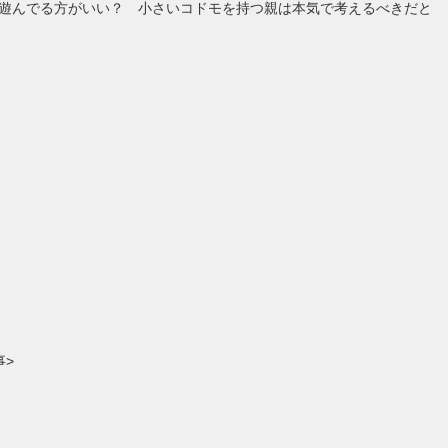
遊んでる方がいい？ 小さいコドモを持つ親は本気で考えるべきだと
事>