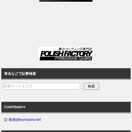
車名などで記事検索
Contributors
動画@kunisawa.net