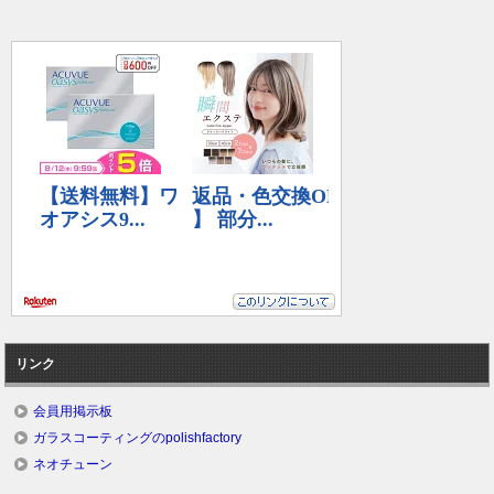
リンク
会員用掲示板
ガラスコーティングのpolishfactory
ネオチューン