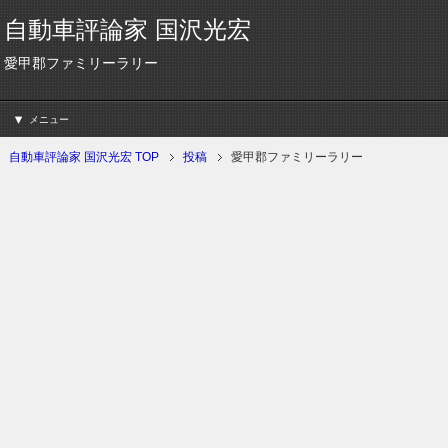
自動車評論家 国沢光宏
愛甲郡ファミリーラリー
メニュー
自動車評論家 国沢光宏 TOP
投稿
愛甲郡ファミリーラリー