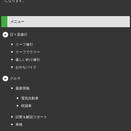
になります。
メニュー
日々是修行
リーフ修行
リーフでラリー
厳しい釣り修行
おやぢバイク
クルマ
最新情報
電気自動車
韓国車
試乗＆解説リポート
車検