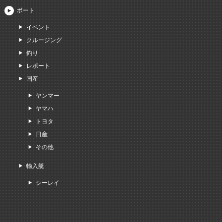
ボート
イベント
クルージング
釣り
レポート
国産
ヤンマー
ヤマハ
トヨタ
日産
その他
輸入艇
シーレイ