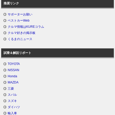
推奨リンク
サポーターお願い
ベストカーWeb
クルマ情報はKUREコラム
クルマ好きの掲示板
くるまのニュース
試乗＆解説リポート
TOYOTA
NISSAN
Honda
MAZDA
三菱
スバル
スズキ
ダイハツ
輸入車