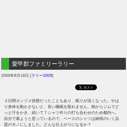
愛甲郡ファミリーラリー
2009年8月18日
[
ラリー2009
]
３日間カンヅメ状態だったこともあり、眠りが浅くなった。やは
り身体を動かさないと、良い睡眠を取れません。朝からジムでど
っと汗をかき、続いてＴシャツ作りの打ち合わせのため都内へ。
自分で着ようと思っているので、ベースのシャツは納得のいく品
質のモノにしました。どんな仕上がりになるか？