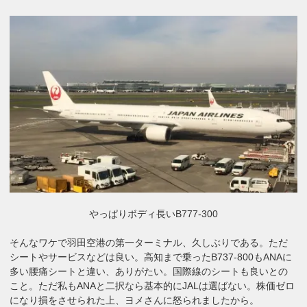
やっぱりボディ長いB777-300
そんなワケで羽田空港の第一ターミナル、久しぶりである。ただ
シートやサービスなどは良い。高知まで乗ったB737-800もANAに
多い腰痛シートと違い、ありがたい。国際線のシートも良いとの
こと。ただ私もANAと二択なら基本的にJALは選ばない。株価ゼロ
になり損をさせられた上、ヨメさんに怒られましたから。