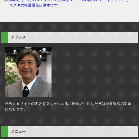
スズキの軽量電気自動車です
アドレス
当Ｗｅｂサイトの内容を２ちゃんねるに転載／引用した方は民事訴訟の対象
になります。
メニュー