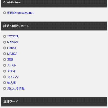
Contributors
動画@kunisawa.net
試乗＆解説リポート
TOYOTA
NISSAN
Honda
MAZDA
三菱
スバル
スズキ
ダイハツ
輸入車
気になる情報
注目ワード