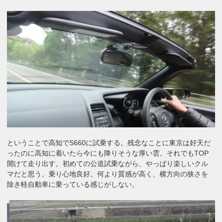
ということで高知でS660に試乗する。残念なことに東京は好天だ
ったのに高知に着いたら今にも降りそうな厚い雲。それでもTOP
開けて走り出す。初めての公道試乗ながら、やっぱり楽しいクル
マだと思う。乗り心地良好。何より質感が高く、横方向の狭さを
除き軽自動車に乗っている感じがしない。