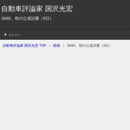
自動車評論家 国沢光宏
S660、初の公道試乗（9日）
メニュー
自動車評論家 国沢光宏 TOP
投稿
S660、初の公道試乗（9日）