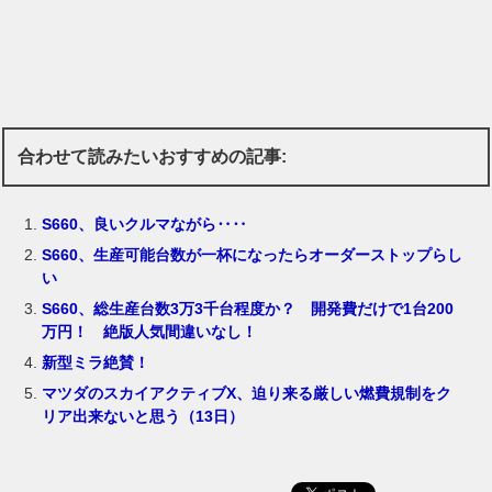
合わせて読みたいおすすめの記事:
S660、良いクルマながら‥‥
S660、生産可能台数が一杯になったらオーダーストップらし
い
S660、総生産台数3万3千台程度か？ 開発費だけで1台200
万円！ 絶版人気間違いなし！
新型ミラ絶賛！
マツダのスカイアクティブX、迫り来る厳しい燃費規制をク
リア出来ないと思う（13日）