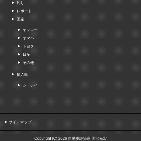
釣り
レポート
国産
ヤンマー
ヤマハ
トヨタ
日産
その他
輸入艇
シーレイ
サイトマップ
Copyright (C) 2026 自動車評論家 国沢光宏