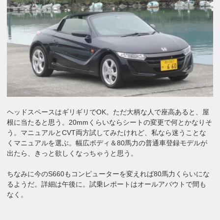
ヘッドスペースはギリギリでOK。ただ大柄な人で座高あると、屋
根に当たると思う。20mmくらいならシートの変更で何とかなりそ
う。マニュアルとCVT両方試してみたけれど、私なら迷うことな
くマニュアルを選ぶ。幅広ボディ＆80馬力の普通車登録モデルが
出たら、きっと欲しくなっちゃうと思う。
ちなみに今のS660もコンピューターを変えれば80馬力くらいにな
るようだ。詳細は午後に。試乗レポートはオールアバウトで間も
なく。