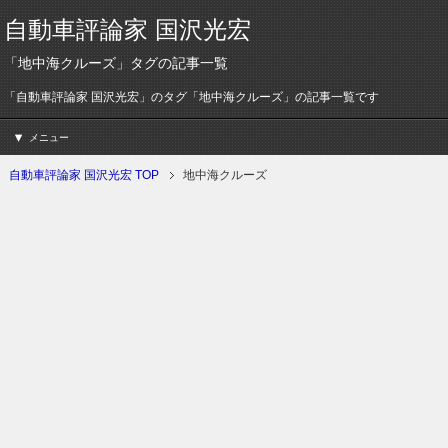
自動車評論家 国沢光宏
「地中海クルーズ」タグの記事一覧
「自動車評論家 国沢光宏」のタグ「地中海クルーズ」の記事一覧です
メニュー
自動車評論家 国沢光宏 TOP
地中海クルーズ