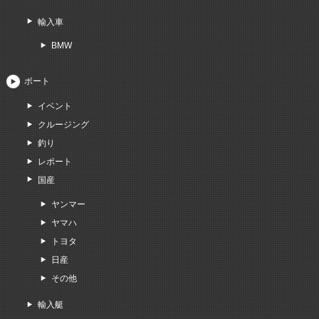
輸入車
BMW
ボート
イベント
クルージング
釣り
レポート
国産
ヤンマー
ヤマハ
トヨタ
日産
その他
輸入艇