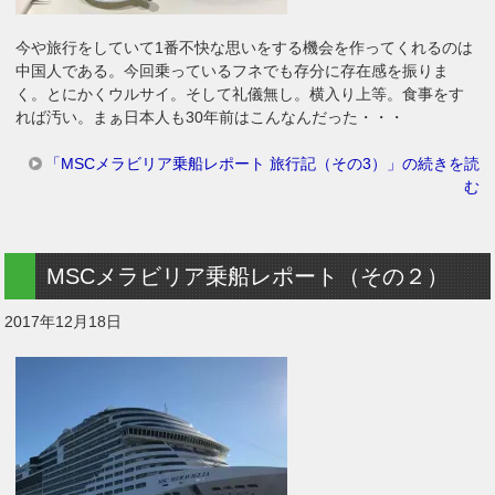
今や旅行をしていて1番不快な思いをする機会を作ってくれるのは
中国人である。今回乗っているフネでも存分に存在感を振りま
く。とにかくウルサイ。そして礼儀無し。横入り上等。食事をす
れば汚い。まぁ日本人も30年前はこんなんだった・・・
「MSCメラビリア乗船レポート 旅行記（その3）」の続きを読
む
MSCメラビリア乗船レポート（その２）
2017年12月18日