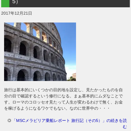
5）
2017年12月21日
旅行は基本的にいくつかの目的地を設定し、見たかったものを自
分の目で確認するという修行になる。まぁ基本的にムダなことで
す。ローマのコロッセオ見たって人生が変わるわけで無く、お金
を稼げるようになるワケでもない。なのに世界中の・・・
「MSCメラビリア乗船レポート 旅行記（その5）」の続きを読
む