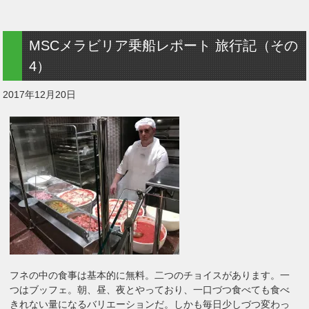
MSCメラビリア乗船レポート 旅行記（その
4）
2017年12月20日
フネの中の食事は基本的に無料。二つのチョイスがあります。一
つはブッフェ。朝、昼、夜とやっており、一口づつ食べても食べ
きれない量になるバリエーションだ。しかも毎日少しづつ変わっ