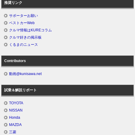
推奨リンク
サポーターお願い
ベストカーWeb
クルマ情報はKUREコラム
クルマ好きの掲示板
くるまのニュース
Contributors
動画@kunisawa.net
試乗＆解説リポート
TOYOTA
NISSAN
Honda
MAZDA
三菱