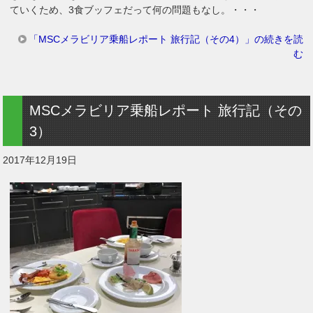
ていくため、3食ブッフェだって何の問題もなし。・・・
「MSCメラビリア乗船レポート 旅行記（その4）」の続きを読
む
MSCメラビリア乗船レポート 旅行記（その
3）
2017年12月19日