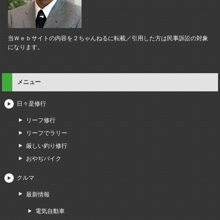
当Ｗｅｂサイトの内容を２ちゃんねるに転載／引用した方は民事訴訟の対象
になります。
メニュー
日々是修行
リーフ修行
リーフでラリー
厳しい釣り修行
おやぢバイク
クルマ
最新情報
電気自動車