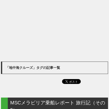
「地中海クルーズ」タグの記事一覧
MSCメラビリア乗船レポート 旅行記（その