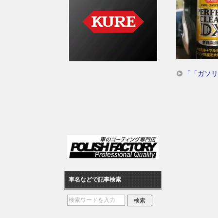
「「ガソリ
車名などで記事検索