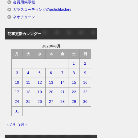
会員用掲示板
ガラスコーティングのpolishfactory
ネオチューン
記事更新カレンダー
2020年8月
月
火
水
木
金
土
日
1
2
3
4
5
6
7
8
9
10
11
12
13
14
15
16
17
18
19
20
21
22
23
24
25
26
27
28
29
30
31
« 7月
9月 »