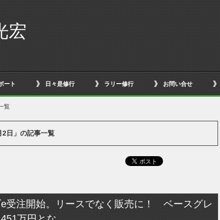
光宏
ボート
日々是修行
ラリー修行
お問い合せ
一覧
8月2日」の記事一覧
ダe受注開始。リースでなく販売に！ ベースグレ
451万円とな