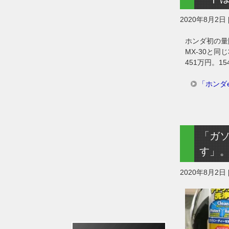
2020年8月2日
ホンダ初の量
MX-30と同
451万円。
「ホンダ
「ガ
す」
2020年8月2日