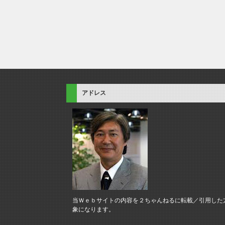
アドレス
当Ｗｅｂサイトの内容を２ちゃんねるに転載／引用した
象になります。